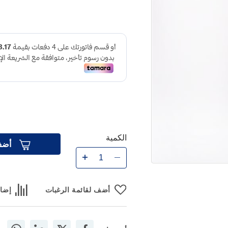
الكمية
أضف
أضف لقائمة الرغبات
إضاف