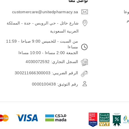
تواصل معنا
وعا
customercare@unitedpharmacy.sa
icon-
email
م
شارع حائل - حي الرويس - جدة - المملكة
العربية السعودية
من السبت - للخميس 9:00 صباحا - 11:59
مساءا
الجمعة 2:00 مساءا - 10:00 مساءا
السجل التجاري: 4030072592
الرقم الضريبي: 300211666300003
رقم التوثيق: 0000100438