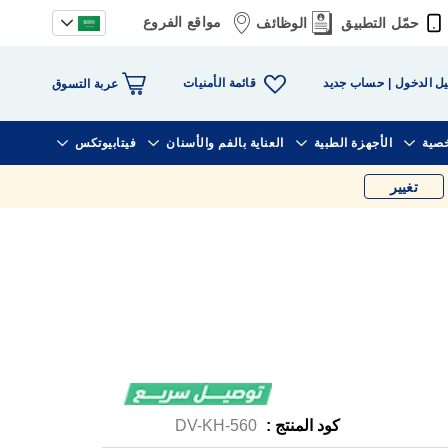
مواقع الفروع
حمّل التطبيق
الوظائف
قائمة الأمنيات
ل الدخول
حساب جديد
عربة التسوق
خصية
الأجهزة الطبية
العناية بالفم والأسنان
فيتابيوتكس
تغيير
كود المنتج :
DV-KH-560