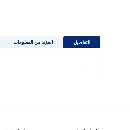
إلى
بداية
معرض
الصور
المزيد من المعلومات
التفاصيل
.