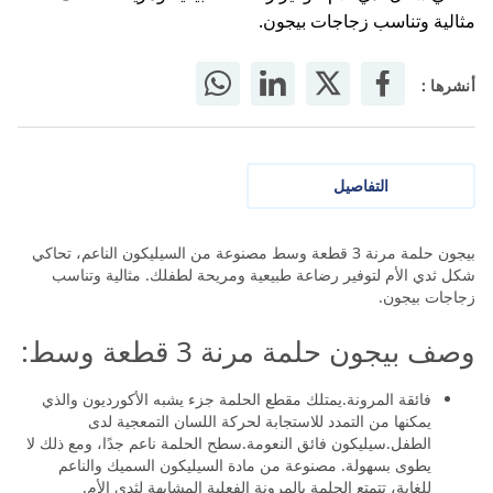
مثالية وتناسب زجاجات بيجون.
أنشرها :
التفاصيل
بيجون حلمة مرنة 3 قطعة وسط مصنوعة من السيليكون الناعم، تحاكي
شكل ثدي الأم لتوفير رضاعة طبيعية ومريحة لطفلك. مثالية وتناسب
زجاجات بيجون.
وصف بيجون حلمة مرنة 3 قطعة وسط:
فائقة المرونة.يمتلك مقطع الحلمة جزء يشبه الأكورديون والذي
يمكنها من التمدد للاستجابة لحركة اللسان التمعجية لدى
الطفل.سيليكون فائق النعومة.سطح الحلمة ناعم جدًا، ومع ذلك لا
يطوى بسهولة. مصنوعة من مادة السيليكون السميك والناعم
للغاية، تتمتع الحلمة بالمرونة الفعلية المشابهة لثدي الأم.