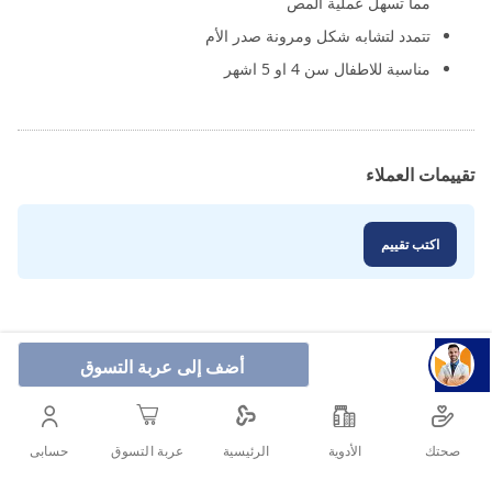
مما تسهل عملية المص
تتمدد لتشابه شكل ومرونة صدر الأم
مناسبة للاطفال سن 4 او 5 اشهر
تقييمات العملاء
اكتب تقييم
أضف إلى عربة التسوق
صحتك
الأدوية
حسابى
الرئيسية
عربة التسوق