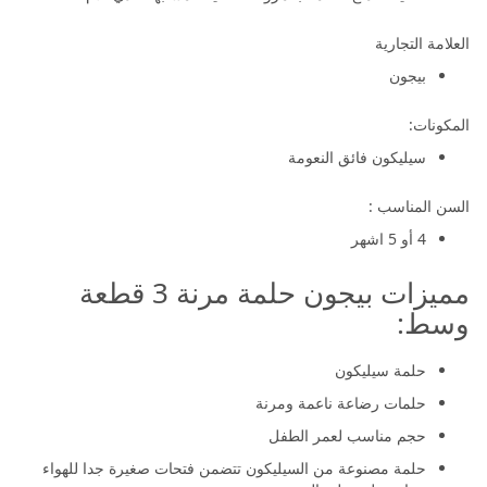
العلامة التجارية
بيجون
المكونات:
سيليكون فائق النعومة
السن المناسب :
4 أو 5 اشهر
مميزات بيجون حلمة مرنة 3 قطعة
وسط:
حلمة سيليكون
حلمات رضاعة ناعمة ومرنة
حجم مناسب لعمر الطفل
حلمة مصنوعة من السيليكون تتضمن فتحات صغيرة جدا للهواء