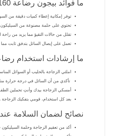
ما فوائد بيجون رضاعة 160 مل؟
توفر إمكانية إعطاء كميات دقيقة من السوا
تحتوي على حلمة مصنوعة من السيليكون عد
تقلل من حالات التقيؤ مما يزيد من راحة ا
تعمل على إيصال السائل بتدفق ثابت مما
ما إرشادات استخدام رضاع
املئي الزجاجة بالحليب أو السوائل المنا
تأكدي من أن السائل في درجة حرارة مناس
أمسكي الزجاجة بيدك وأنتِ تحملين الطفل
بعد كل استخدام، قومي بتفكيك الزجاجة و
نصائح لضمان السلامة عند 
أكد من تعقيم الزجاجة وحلمة السيليكون 