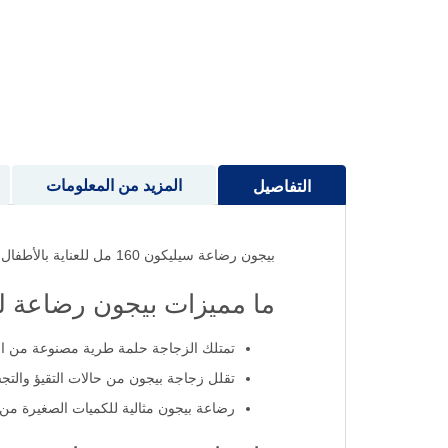
إلى
بداية
معرض
الصور
المزيد من المعلومات
التفاصيل
بيجون رضاعة سيليكون 160 مل للعناية بالأطفال حديثي الولادة.
ما مميزات بيجون رضاعة لمسة 
تمتلك الزجاجة حلمة طرية مصنوعة من السي
تقلل زجاجة بيجون من حالات التقيؤ والت
رضاعة بيجون مثالية للكميات الصغيرة من 