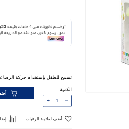
تسمح للطفل بإستخدام حركة الرضاعة ا
الكمية
أضف
أضف لقائمة الرغبات
إضاف