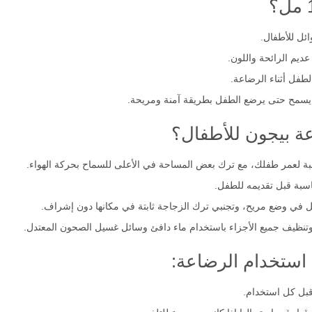
ئل للأطفال.
يم الرائحة واللون.
لطفل أثناء الرضاعة.
 يسمح حتى يرضع الطفل بطريقة آمنة ومريحة.
ة بيجون للأطفال؟
سبة لعمر طفلك، مع ترك بعض المساحة في الأعلى للسماح بحركة الهواء.​
بة قبل تقديمه للطفل.​
 في وضع مريح، وتجنبي ترك الزجاجة ثابتة في مكانها دون إشراف.​
تنظيف جميع الأجزاء باستخدام ماء دافئ وسائل غسيل الصحون المعتدل. ​
استخدام الرضاعة:
قبل كل استخدام.