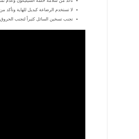
تأكد من سلامة حلمة السيليكون وعدم تمزق
لا تستخدم الرضاعة كبديل للهاية وتأكد من 
تجنب تسخين السائل كثيراً لتجنب الحروق.