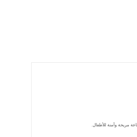
عة مريحة وآمنة للأطفال.