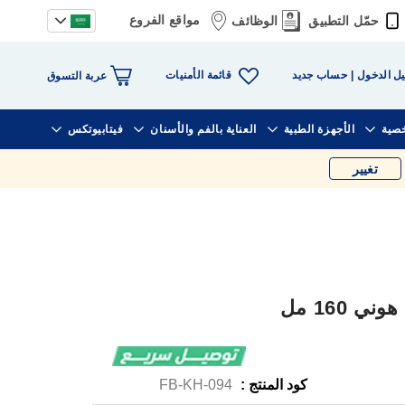
مواقع الفروع
حمّل التطبيق
الوظائف
قائمة الأمنيات
ل الدخول
حساب جديد
عربة التسوق
خصية
الأجهزة الطبية
العناية بالفم والأسنان
فيتابيوتكس
تغيير
160 مل
كود المنتج :
FB-KH-094