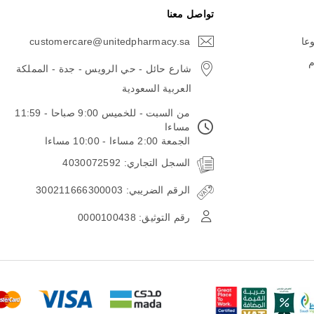
تواصل معنا
وعا
customercare@unitedpharmacy.sa
icon-
email
م
شارع حائل - حي الرويس - جدة - المملكة
العربية السعودية
من السبت - للخميس 9:00 صباحا - 11:59
مساءا
الجمعة 2:00 مساءا - 10:00 مساءا
السجل التجاري: 4030072592
الرقم الضريبي: 300211666300003
رقم التوثيق: 0000100438