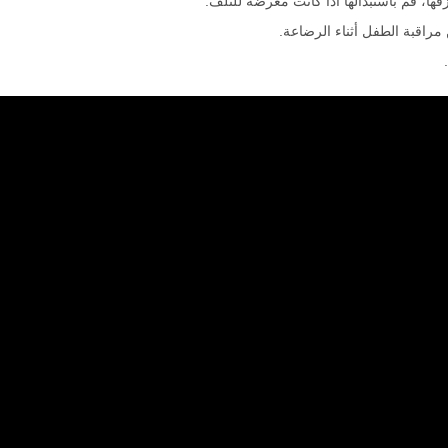
ها، قم باستبدالها اذا كانت معرضة للتلف.
مراقبة الطفل أثناء الرضاعة.