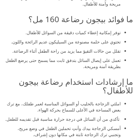
مريحة وآمنة للأطفال.
ما فوائد بيجون رضاعة 160 مل؟
توفر إمكانية إعطاء كميات دقيقة من السوائل للأطفال.
تحتوي على حلمة مصنوعة من السيليكون عديم الرائحة واللون.
تقلل من حالات التقيؤ مما يزيد من راحة الطفل أثناء الرضاعة.
تعمل على إيصال السائل بتدفق ثابت مما يسمح حتى يرضع الطفل
بطريقة آمنة ومريحة.
ما إرشادات استخدام رضاعة بيجون
للأطفال؟
املئي الزجاجة بالحليب أو السوائل المناسبة لعمر طفلك، مع ترك
بعض المساحة في الأعلى للسماح بحركة الهواء.​
تأكدي من أن السائل في درجة حرارة مناسبة قبل تقديمه للطفل.​
أمسكي الزجاجة بيدك وأنتِ تحملين الطفل في وضع مريح،
وتجنبي ترك الزجاجة ثابتة في مكانها دون إشراف.​