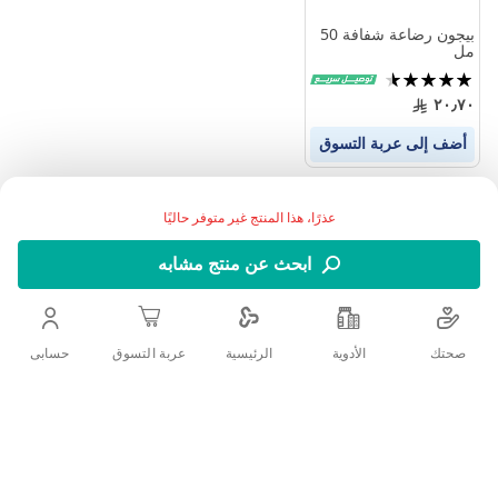
بيجون رضاعة شفافة 50
مل
تقييم:
90%
٢٠٫٧٠
أضف إلى عربة التسوق
عذرًا، هذا المنتج غير متوفر حاليًا
ابحث عن منتج مشابه
صحتك
الأدوية
حسابى
الرئيسية
عربة التسوق