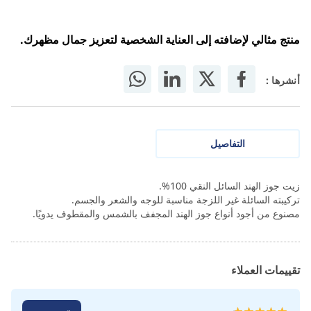
منتج مثالي لإضافته إلى العناية الشخصية لتعزيز جمال مظهرك.
أنشرها :
التفاصيل
زيت جوز الهند السائل النقي 100%.
تركيبته السائلة غير اللزجة مناسبة للوجه والشعر والجسم.
مصنوع من أجود أنواع جوز الهند المجفف بالشمس والمقطوف يدويًا.
تقييمات العملاء
تقييم: