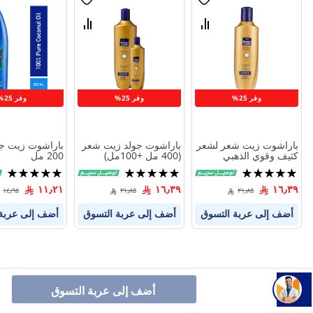
قائمة
قائمة
الامنيات
الامنيات
قارن
قارن
بين
بين
المنتجات
المنتجات
وفر 25%
وفر 25%
وفر 25%
باراشوت زيت شعر لشعر
باراشوت جولد زيت شعر
باراشوت زيت جو
كثيف وقوي الذهبي
(400 مل +100مل)
200 مل
400مل
تقييم:
تقييم:
تقييم:
100%
100%
100%
١١٫٢١
١٦٫٣٩
١٦٫٣٩
١٤٫٩٥
٢١٫٨٥
٢١٫٨٥
أضف إلى عربة التسوق
أضف إلى عربة التسوق
أضف إلى عربة
أضف إلى عربة التسوق