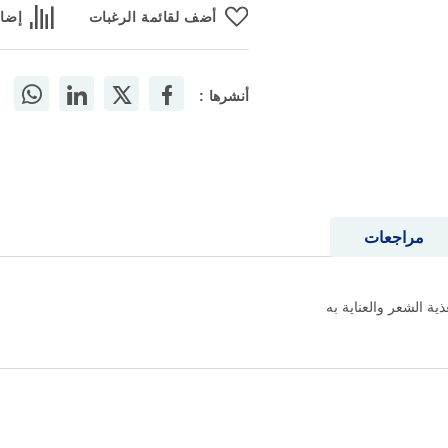
أضف لقائمة الرغبات
إضاف
أنشرها :
مراجعات
ة الشعر والعناية به