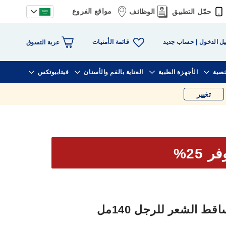
مواقع الفروع
حمّل التطبيق
الوظائف
قائمة الأمنيات
ل الدخول
حساب جديد
عربة التسوق
خصية
الأجهزة الطبية
العناية بالفم والأسنان
فيتابيوتكس
تغيير
ر 25%
 الشعر للرجل 140مل