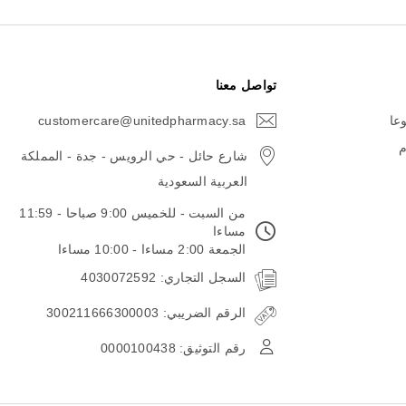
تواصل معنا
وعا
customercare@unitedpharmacy.sa
icon-
email
م
شارع حائل - حي الرويس - جدة - المملكة
العربية السعودية
من السبت - للخميس 9:00 صباحا - 11:59
مساءا
الجمعة 2:00 مساءا - 10:00 مساءا
السجل التجاري: 4030072592
الرقم الضريبي: 300211666300003
رقم التوثيق: 0000100438