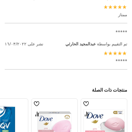
100%
ممتاز
*****
تم التقييم بواسطة
عبدالمجيد الحارثي
نشر على
١٦/٠٣/٢٠٢٢
100%
*****
منتجات ذات الصلة
قائمة
قائمة
الامنيات
الامنيات
قارن
قارن
بين
بين
المنتجات
المنتجات