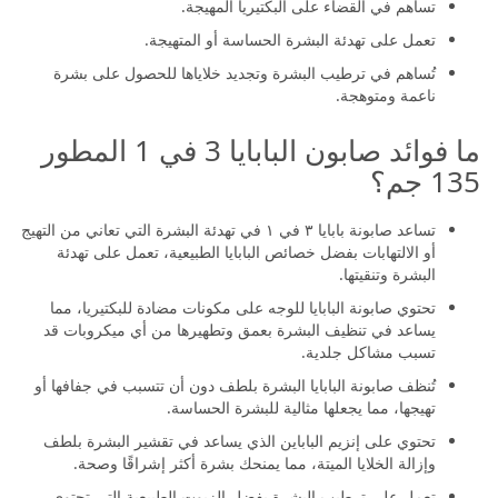
تساهم في القضاء على البكتيريا المهيجة.
تعمل على تهدئة البشرة الحساسة أو المتهيجة.
تُساهم في ترطيب البشرة وتجديد خلاياها للحصول على بشرة
ناعمة ومتوهجة.
ما فوائد صابون البابايا 3 في 1 المطور
135 جم؟
تساعد صابونة بابايا ٣ في ١ في تهدئة البشرة التي تعاني من التهيج
أو الالتهابات بفضل خصائص البابايا الطبيعية، تعمل على تهدئة
البشرة وتنقيتها.
تحتوي صابونة البابايا للوجه على مكونات مضادة للبكتيريا، مما
يساعد في تنظيف البشرة بعمق وتطهيرها من أي ميكروبات قد
تسبب مشاكل جلدية.
تُنظف صابونة البابايا البشرة بلطف دون أن تتسبب في جفافها أو
تهيجها، مما يجعلها مثالية للبشرة الحساسة.
تحتوي على إنزيم الباباين الذي يساعد في تقشير البشرة بلطف
وإزالة الخلايا الميتة، مما يمنحك بشرة أكثر إشراقًا وصحة.
تعمل على ترطيب البشرة بفضل الزيوت الطبيعية التي تحتوي