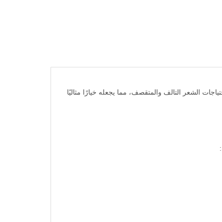
بية احتياجات الشعر التالف والمتقصف، مما يجعله خيارًا مثاليًا