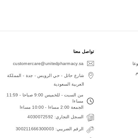
تواصل معنا
وعا
customercare@unitedpharmacy.sa
icon-
email
م
شارع حائل - حي الرويس - جدة - المملكة
العربية السعودية
من السبت - للخميس 9:00 صباحا - 11:59
مساءا
الجمعة 2:00 مساءا - 10:00 مساءا
السجل التجاري: 4030072592
الرقم الضريبي: 300211666300003