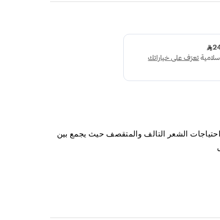
للشعر 150 مل لتلبية احتياجات الشعر التالف والمتقصف حيث يجمع بين