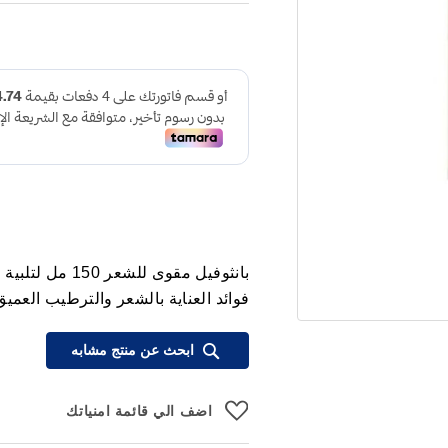
بانثوفيل مقوى 
فوائد العناية بالشعر والترطيب العميق
ابحث عن منتج مشابه
اضف الي قائمة امنياتك