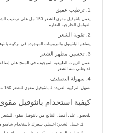
1. ترطيب عميق
يعمل بانثوفيل مقوى للشع
العوامل الخارجية الضارة.
2. تقوية الشعر
يساهم البانثينول والبروتينات الموجودة في تركيبة بان
3. تحسين مظهر الشعر
تعمل الزيوت الطبيعية الموجودة في المنتج على إضافة
قد يعاني منه الشعر.
4. سهولة التصفيف
تسهل التركيبة الفريدة لـ بانثوفيل مقوى للشعر 150 مل عملية تصفيف الشعر. يصبح الشعر أسهل في التمشيط والتصفيف، مما يقلل من تكسره أثناء العملية.
كيفية استخدام بانثوفيل مقوى
للحصول على أفضل النتائج من بانثوفيل مقوى للشعر 150 مل، يُنصح باتباع الخطوات التالية:
غسل الشعر: اغسلي شعرك باستخدام شامبو منا