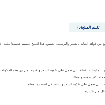
تقييم المنتج
5
ية الشعر، حيث يجمع بين فوائد العناية بالشعر والترطيب العميق. هذا المنتج مصمم خصيصًا لتل
ه أكثر نعومة ولمعانًا.
، التي تعمل على تغذية الشعر وتساعد في استعادة لمعانه.
تقلل من تكسره.