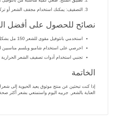
تطبيق المنتج: ضعي كمية مناسبة من بانثوفيل 
التصفيف: يمكنك استخدام مجفف الشعر أو تركه
نصائح للحصول على أفضل النت
استخدمي بانثوفيل مقوى للشعر 150 مل بشكل منتظم، ويفضل أن يكون بعد كل غسل للشعر للحصول على نتائج مبهرة.
احرصي على استخدام شامبو وبلسم مناسبين 
تجنبي استخدام أدوات تصفيف الشعر الحرارية 
الخاتمة
العناية بالشعر. جربيه اليوم واستمتعي بشعر أكثر صحة و