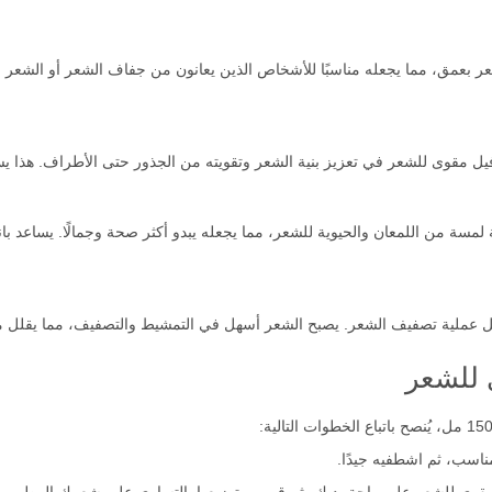
ر 150 مل على ترطيب الشعر بعمق، مما يجعله مناسبًا للأشخاص الذين يعانون من جفاف الشعر
ثوفيل مقوى للشعر في تعزيز بنية الشعر وتقويته من الجذور حتى الأطراف. هذا ي
 لمسة من اللمعان والحيوية للشعر، مما يجعله يبدو أكثر صحة وجمالًا. يساعد 
 للشعر
سب، ثم اشطفيه جيدًا.