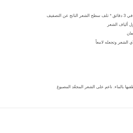
ل ألياف الشعر
عان
 الشعر وتجعله لامعاً
بها بالماء. ناعم على الشعر المجعّد المصبوغ