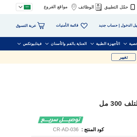
مواقع الفروع
حمّل التطبيق
الوظائف
قائمة الأمنيات
ل الدخول
حساب جديد
عربة التسوق
خصية
الأجهزة الطبية
العناية بالفم والأسنان
فيتابيوتكس
تغيير
30 مل
كود المنتج :
CR-AD-036