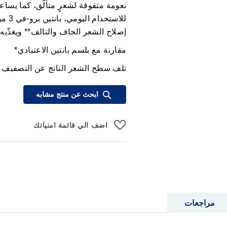
نعومة متفوقة لشعرٍ متألّق، كما يسا
للاس
إصلاح الشعر الجاف والتالف** ويغذّيه
مقارنة مع بلسم بانتين الاعتيادي*
تلف سطح الشعر الناتج عن التصفيف ا
ابحث عن منتج مشابه
اضف الي قائمة امنياتك
مراجعات