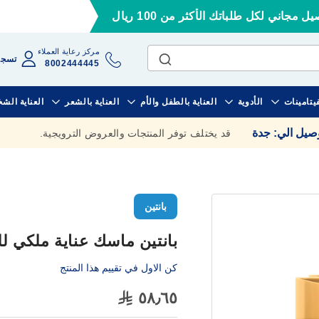
ل مجاني لكل طلباتك الأكثر من 100 ريال
مركز رعاية العملاء
تسجي
8002444445
فيتامينات
الأدوية
العناية بالطفل والأم
العناية بالشعر
العناية الش
وصيل الي
:
جدة
قد يختلف توفر المنتجات والعروض الترويجية.
بانتين
بانتين ماسك عناية ملكي للتلف 0
كن الاول في تقييم هذا المنتج
٥٨٫٦٥