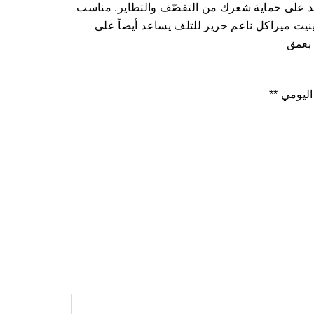
عد على حماية شعرك من التقصّف والتطاير. مناسب
تخدام اليومي، بانتين برو-في 3 مينيت ميراكل ناعم حرير للتلف يساعد أيضاً على
 بعمق
ليومي **