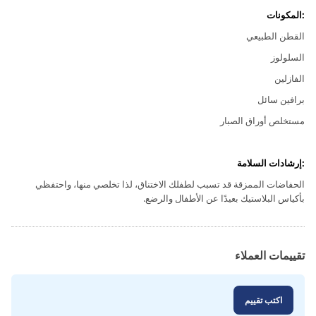
:المكونات
القطن الطبيعي
السلولوز
الفازلين
برافين سائل
مستخلص أوراق الصبار
:إرشادات السلامة
الحفاضات الممزقة قد تسبب لطفلك الاختناق، لذا تخلصي منها، واحتفظي
بأكياس البلاستيك بعيدًا عن الأطفال والرضع.
تقييمات العملاء
اكتب تقييم