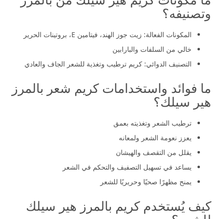
وتصنيفه؟
المكونات الفعالة: زيت جوز الهند، فيتامين E، بروتينات الحرير
خالي من السلفات والبارابين
التصنيف الدوائي: كريم ترطيب وتغذية للشعر الجاف والعادي
ما فوائد واستخدامات كريم شعر بالمرز
هير سيلك؟
ترطيب الشعر وتغذيته بعمق
يعزز نعومة الشعر ولمعانه
يقلل من التقصف والهيشان
يساعد في تسهيل التصفيف والتحكم في الشعر
يمنح مظهرًا صحيًا وحريريًا للشعر
كيف يُستخدم كريم بالمرز هير سيلك