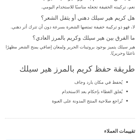
نعم، تركيبته الخفيفة تجعله مناسبًا للاستخدام اليومي.
هل كريم هير سيلك دهني أو يثقل الشعر؟
لا، فهو ذو تركيبة خفيفة تمتصها الشعرة بسرعة دون أن تترك أثر دهني.
ما الفرق بين هير سيلك وكريم بالمرز العادي؟
هير سيلك يتميز بوجود بروتينات الحرير ولمعان إضافي يمنح الشعر مظهرًا
ناعمًا وحريريًا.
طريقة حفظ كريم بالمرز هير سيلك
يُحفظ في مكان بارد وجاف
يُغلق الغطاء بإحكام بعد الاستخدام
تُراجع صلاحية المنتج المدونة على العبوة
تقييمات العملاء