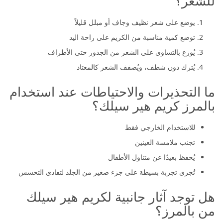
للشعر؟
يوضع على شعر نظيف وجاف أو مبلل قليلاً
توضع كمية مناسبة من الكريم على راحة اليد
يُوزع بالتساوي على الشعر من الجذور حتى الأطراف
يُترك دون شطف، ويُصفف الشعر كالمعتاد
ما التحذيرات والاحتياطات عند استخدام
بالمرز كريم هير سيلك؟
للاستخدام الخارجي فقط
تجنب ملامسة العينين
يُحفظ بعيدًا عن متناول الأطفال
تُجرى تجربة بسيطة على جزء صغير من الجلد لتفادي التحسس
هل توجد آثار جانبية لكريم هير سيلك
من بالمرز؟