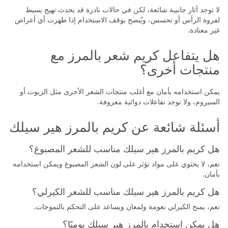
لا توجد آثار جانبية شائعة، لكن في حالات نادرة قد يحدث تهيج بسيط
لفروة الرأس أو تحسس، ويُنصح بوقف الاستخدام إذا ظهرت أي أعراض
غير معتادة.
هل يتفاعل كريم شعر بالمرز مع
منتجات أخرى؟
يمكن استخدامه بأمان مع أغلب منتجات الشعر الأخرى مثل الزيوت أو
السيروم، ولا توجد تفاعلات دوائية معروفة.
أسئلة شائعة عن كريم بالمرز هير سيلك
هل كريم بالمرز هير سيلك مناسب للشعر المصبوغ؟
نعم، لا يحتوي على مواد تؤثر على لون الشعر المصبوغ ويمكن استخدامه
بأمان.
هل كريم بالمرز هير سيلك مناسب للشعر الكيرلي؟
نعم، يمنح الكيرلي نعومة ولمعان ويساعد على التحكم بالتموجات.
هل يمكن استخدام بالمرز هير سيلك يوميًا؟