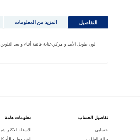
إلى
بداية
معرض
المزيد من المعلومات
التفاصيل
الصور
لون طويل الأمد و مركز.عناية فائقة أثناء و بعد التلوين
تفاصيل الحساب
معلومات هامة
حسابي
الاسئلة الاكثر شي
حالة الطلب
الشروط و الأحكا