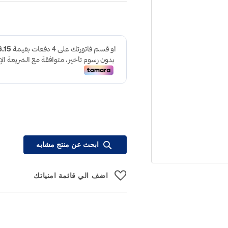
ابحث عن منتج مشابه
اضف الي قائمة امنياتك