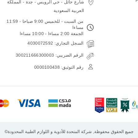
شارع حائل - حي الرويس - جدة - المملكة
العربية السعودية
من السبت - للخميس 9:00 صباحا - 11:59
مساءا
الجمعة 2:00 مساءا - 10:00 مساءا
السجل التجاري: 4030072592
الرقم الضريبي: 300211666300003
رقم التوثيق: 0000100438
جميع الحقوق محفوظة, شركة المتحدة للأدوية و اللوازم الطبية المحدودة©