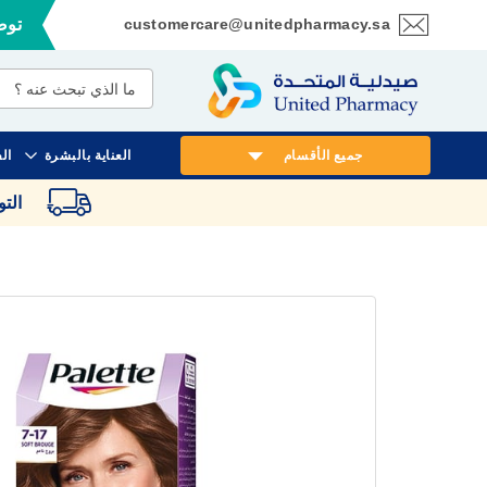
customercare@unitedpharmacy.sa
توصي
تخطي
إلى
المحتوى
جميع الأقسام
العناية بالبشرة
ال
الت
انتقل
إلى
النهاية
معرض
الصور