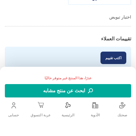
اختبار تبويض
تقييمات العملاء
اكتب تقييم
عذرًا، هذا المنتج غير متوفر حاليًا
ابحث عن منتج مشابه
صحتك
الأدوية
حسابى
الرئيسية
عربة التسوق