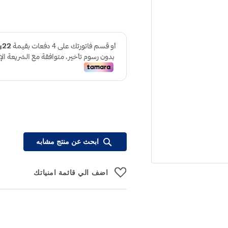
ابحث عن منتج مشابه
اضف الي قائمة امنياتك