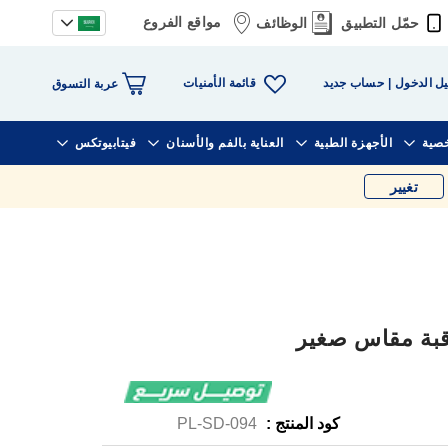
مواقع الفروع
حمّل التطبيق
الوظائف
قائمة الأمنيات
ل الدخول
حساب جديد
عربة التسوق
خصية
الأجهزة الطبية
العناية بالفم والأسنان
فيتابيوتكس
تغيير
كود المنتج :
PL-SD-094