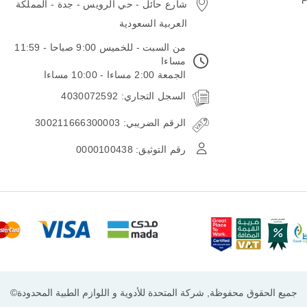
شارع حائل - حي الرويس - جدة - المملكة
العربية السعودية
من السبت - للخميس 9:00 صباحا - 11:59
مساءا
الجمعة 2:00 مساءا - 10:00 مساءا
السجل التجاري: 4030072592
الرقم الضريبي: 300211666300003
رقم التوثيق: 0000100438
جميع الحقوق محفوظة, شركة المتحدة للأدوية و اللوازم الطبية المحدودة©