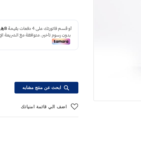
ابحث عن منتج مشابه
اضف الي قائمة امنياتك