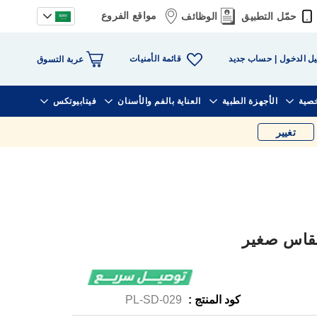
مواقع الفروع
حمّل التطبيق
الوظائف
قائمة الأمنيات
ل الدخول
حساب جديد
عربة التسوق
خصية
الأجهزة الطبية
العناية بالفم والأسنان
فيتابيوتكس
تغيير
كود المنتج :
PL-SD-029