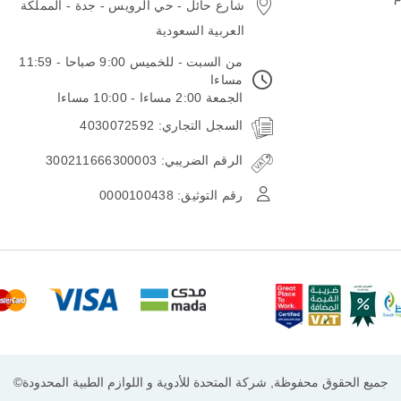
شارع حائل - حي الرويس - جدة - المملكة
العربية السعودية
من السبت - للخميس 9:00 صباحا - 11:59
مساءا
الجمعة 2:00 مساءا - 10:00 مساءا
السجل التجاري: 4030072592
الرقم الضريبي: 300211666300003
رقم التوثيق: 0000100438
جميع الحقوق محفوظة, شركة المتحدة للأدوية و اللوازم الطبية المحدودة©