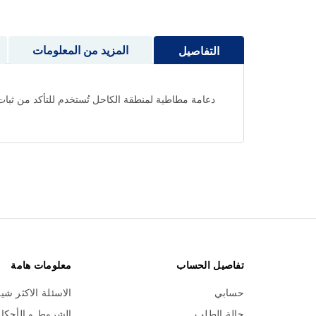
إلى
بداية
معرض
المزيد من المعلومات
التفاصيل
الصور
دعامة مطاطية لمنطقة الكاحل تُستخدم للتأكد من ثبات
تفاصيل الحساب
معلومات هامة
حسابي
الاسئلة الاكثر شي
حالة الطلب
الشروط و الأحكا