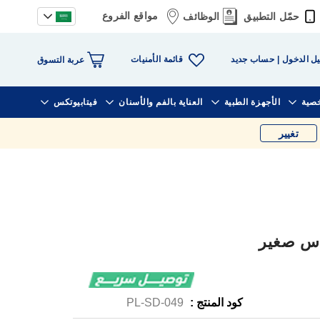
مواقع الفروع
حمّل التطبيق
الوظائف
قائمة الأمنيات
ل الدخول
حساب جديد
عربة التسوق
خصية
الأجهزة الطبية
العناية بالفم والأسنان
فيتابيوتكس
تغيير
كود المنتج :
PL-SD-049