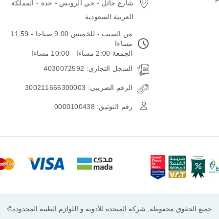
شارع حائل - حي الرويس - جدة - المملكة
العربية السعودية
من السبت - للخميس 9:00 صباحا - 11:59
مساءا
الجمعة 2:00 مساءا - 10:00 مساءا
السجل التجاري: 4030072592
الرقم الضريبي: 300211666300003
رقم التوثيق: 0000100438
جميع الحقوق محفوظة, شركة المتحدة للأدوية و اللوازم الطبية المحدودة©