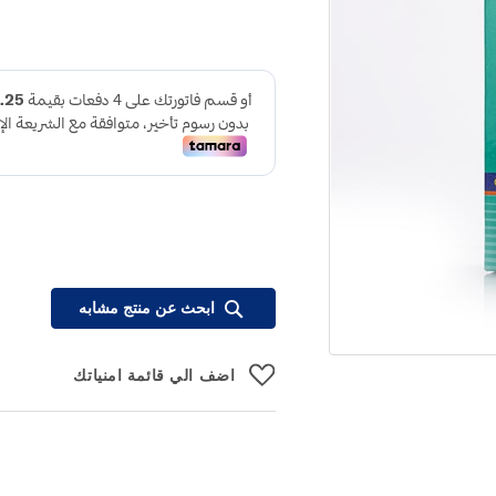
ابحث عن منتج مشابه
اضف الي قائمة امنياتك