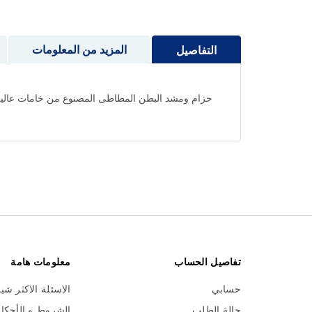
إلى
بداية
معرض
المزيد من المعلومات
التفاصيل
الصور
حزام ومشد البطن المطاطى المصنوع من خامات عالية 
تفاصيل الحساب
معلومات هامة
حسابي
الاسئلة الاكثر شي
حالة الطلب
الشروط و الأحكا