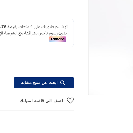
ابحث عن منتج مشابه
اضف الي قائمة امنياتك