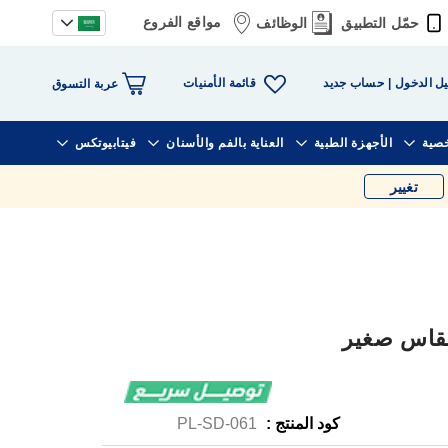
مواقع الفروع
حمّل التطبيق
الوظائف
قائمة الأمنيات
ل الدخول
حساب جديد
عربة التسوق
خصية
الأجهزة الطبية
العناية بالفم والأسنان
فيتابيوتكس
تغيير
كود المنتج :
PL-SD-061