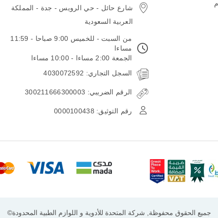
م
شارع حائل - حي الرويس - جدة - المملكة
العربية السعودية
من السبت - للخميس 9:00 صباحا - 11:59
مساءا
الجمعة 2:00 مساءا - 10:00 مساءا
السجل التجاري: 4030072592
الرقم الضريبي: 300211666300003
رقم التوثيق: 0000100438
جميع الحقوق محفوظة, شركة المتحدة للأدوية و اللوازم الطبية المحدودة©