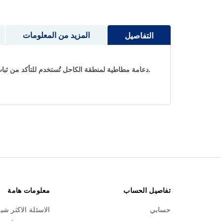
إلى
بداية
معرض
المزيد من المعلومات
التفاصيل
الصور
.دعامة مطاطية لمنطقة الكاحل تُستخدم للتأكد من ثبا
تفاصيل الحساب
معلومات هامة
حسابي
الاسئلة الاكثر شي