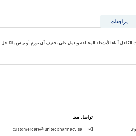
مراجعات
ت الكاحل أثناء الأنشطة المختلفة وتعمل على تخفيف أى تورم أو تيبس بالكاحل
تواصل معنا
وعا
customercare@unitedpharmacy.sa
icon-
email