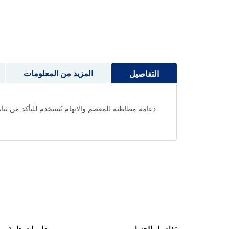
إلى
بداية
معرض
الصور
المزيد من المعلومات
التفاصيل
دعامة مطاطية للمعصم والابهام تُستخدم للتأكد من ثبات