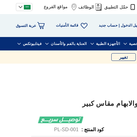
مواقع الفروع
حمّل التطبيق
الوظائف
قائمة الأمنيات
ل الدخول
حساب جديد
عربة التسوق
خصية
الأجهزة الطبية
العناية بالفم والأسنان
فيتابيوتكس
تغيير
كود المنتج :
PL-SD-001