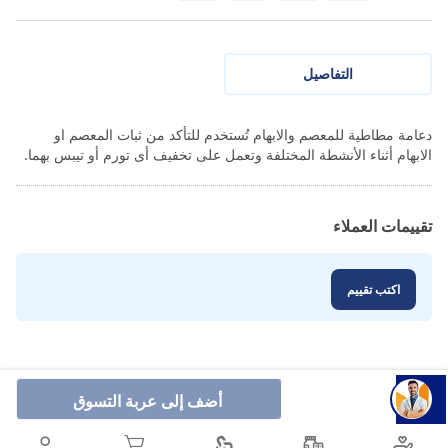
التفاصيل
دعامة مطاطية للمعصم والابهام تُستخدم للتأكد من ثبات المعصم او
الابهام أثناء الأنشطة المختلفة وتعمل على تخفيف أى تورم أو تيبس بهما.
تقييمات العملاء
اكتب تقييم
أضف إلى عربة التسوق