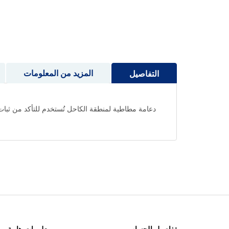
إلى
بداية
معرض
الصور
المزيد من المعلومات
التفاصيل
دعامة مطاطية لمنطقة الكاحل تُستخدم للتأكد من ثبات