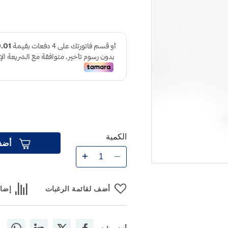
الكمية
أضف
أضف لقائمة الرغبات
إضاف