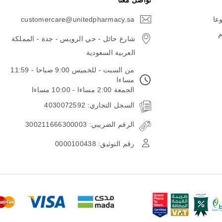
تواصل معنا
وعا
customercare@unitedpharmacy.sa
icon-
email
م
شارع حائل - حي الرويس - جدة - المملكة
العربية السعودية
من السبت - للخميس 9:00 صباحا - 11:59
مساءا
الجمعة 2:00 مساءا - 10:00 مساءا
السجل التجاري: 4030072592
الرقم الضريبي: 300211666300003
رقم التوثيق: 0000100438