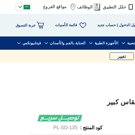
مواقع الفروع
حمّل التطبيق
الوظائف
قائمة الأمنيات
ل الدخول
حساب جديد
عربة التسوق
خصية
الأجهزة الطبية
العناية بالفم والأسنان
فيتابيوتكس
تغيير
كود المنتج :
PL-SD-135