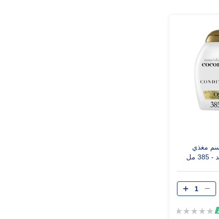
سم مغذي
3 مل
Rating:
0%