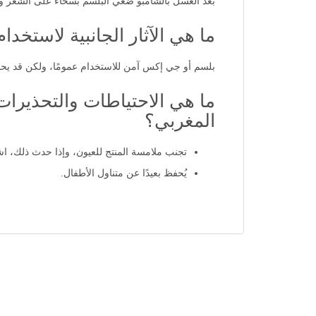
بعد الغسل بالشامبو ضعي البلسم بسخاء على الشعر وطولاً للأطراف. انتظري 3
ما هي الآثار الجانبية لاستخ
بلسم أو جي إكس آمن للاستخدام عمومًا، ولكن قد يح
ما هي الاحتياطات والتحذيرا
المغربي؟
تجنب ملامسة المنتج للعيون، وإذا حدث ذلك، اشط
يُحفظ بعيدًا عن متناول الأطفال.