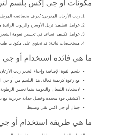
مكونات أو جي إكس بلسم لترط
زيت الأرجان المغربي: يُعرف بخصائصه المرطبة 
عوامل تنظيف: تزيل الأوساخ والزيوت الزائدة م
عوامل تكييف: تساعد في تحسين نعومة الشعر 
مستخلصات نباتية: قد تحتوي على مكونات طبيعية
ما هي فائدة استخدام أو جي 
بلسم القوة الإضافية وإحياء الشعر زيت الأرغان
مع رغوة كريمية فعالة، هذا البلسم من أو جي 
لاستعادة اللمعان والنعومة بينما تحبس الرطو
اكتشفي قوة مجددة وخصل جذابة حريرية مع بلس
جمال أو جي اكس نقي وبسيط
ما هي طريقة استخدام أو جي