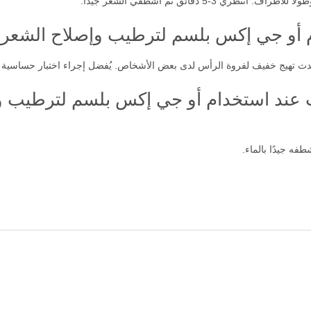
-5 دقائق ثم اشطفي الشعر جيداً.
دام أو جي إكس بلسم لترطيب وإصلاح الشعر 
دث تهيج خفيف لفروة الرأس لدى بعض الأشخاص. يُفضل إجراء اختبار حساسية ق
ت عند استخدام أو جي إكس بلسم لترطيب و
فه جيدًا بالماء.