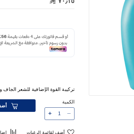
٧٠٫١٥
تركيبة القوة الإضافية للشعر الجاف 
الكمية
أضف
أضف لقائمة الرغبات
إضاف