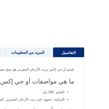
إلى
بداية
معرض
الصور
المزيد من المعلومات
التفاصيل
بلسم أو جي إكس بزيت الأرجان المغربي هو منتج مصمم ل
ما هي مواصفات أو جي إكس ب
الحجم: 385 مل
التركيبة: تحتوي على زيت الأرجان المغربي، الم