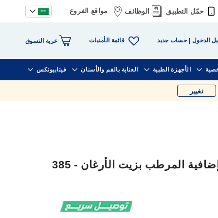
مواقع الفروع
حمّل التطبيق
الوظائف
قائمة الأمنيات
ل الدخول
حساب جديد
عربة التسوق
خصية
الأجهزة الطبية
العناية بالفم والأسنان
فيتابيوتكس
تغيير
أو جي اكس بلسم القوة الإضافية المرطب بزيت الأرغان - 385