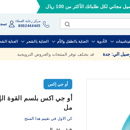
ل مجاني لكل طلباتك الأكثر من 100 ريال
مركز رعاية العملاء
تسجي
8002444445
فيتامينات
الأدوية
العناية بالطفل والأم
العناية بالشعر
العناية الش
وصيل الي
:
جدة
قد يختلف توفر المنتجات والعروض الترويجية.
أو جي إكس
مل
كن الاول في تقييم هذا المنتج