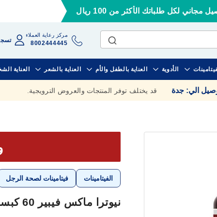
ل مجاني لكل طلباتك الأكثر من 100 ريال
مركز رعاية العملاء
تسجي
8002444445
فيتامينات
الأدوية
العناية بالطفل والأم
العناية بالشعر
العناية الش
وصيل الي
:
جدة
قد يختلف توفر المنتجات والعروض الترويجية.
وف
الفيتامينات
فيتامينات لصحة الرجل
نيوترا ماكس فيبير 60 كبسولة