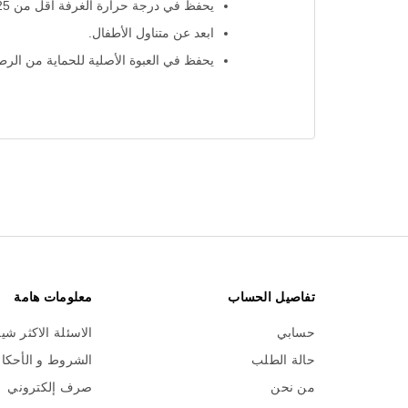
يحفظ في درجة حرارة الغرفة أقل من 25 درجة مئوية.
ابعد عن متناول الأطفال.
يحفظ في العبوة الأصلية للحماية من الرط
تفاصيل الحساب
معلومات هامة
حسابي
الاسئلة الاكثر شي
حالة الطلب
الشروط و الأحكا
من نحن
صرف إلكتروني