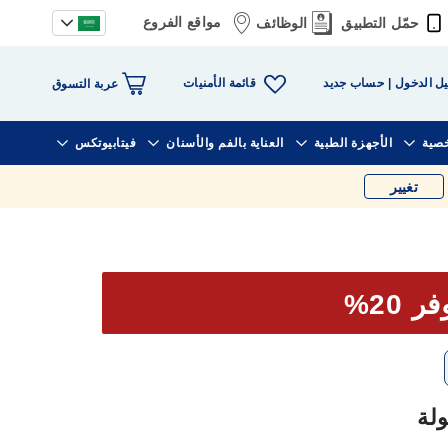
مواقع الفروع
حمّل التطبيق
الوظائف
قائمة الأمنيات
ل الدخول
حساب جديد
عربة التسوق
خصية
الأجهزة الطبية
العناية بالفم والأسنان
فيتابيوتكس
تغيير
ر 20%