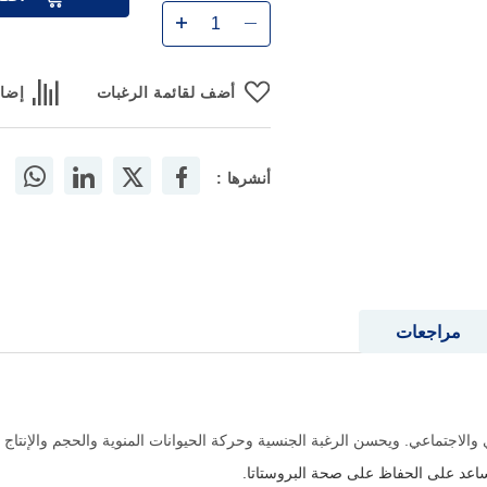
أضف لقائمة الرغبات
إضاف
أنشرها :
مراجعات
اجتماعي. ويحسن الرغبة الجنسية وحركة الحيوانات المنوية والحجم والإنتاج
اعد على الحفاظ على صحة البروستاتا.