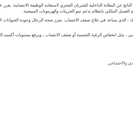
لناتج عن البطانة الداخلية للشريان العجزي لاستعادة الوظيفة الانتصابية. يع
م العسل الملكي بانتظام يدعم نمو الجريبات والهرمونات المبيضية.
ك ، الذي يساعد في علاج ضعف الانتصاب. يعزز صحة الرجال وجودة الحيوانات ال
 ، مثل انخفاض الرغبة الجنسية أو ضعف الانتصاب ، ويرفع مستويات أكسيد الني
ي والاجتماعي.