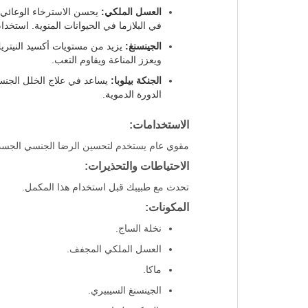
العسل الملكي:
يحسن الاسترخاء الوعائي ا
في البلازما في الحيوانات المنوية. استخدا
الجينسنغ:
يزيد من مستويات أكسيد النيتري
ويعزز المناعة ويقاوم التعب.
الجنكة بيلوبا:
يساعد في علاج الخلل الجنسي
الدورة الدموية.
الاستخدامات:
مقوي عام يستخدم لتحسين الرضا الجنسي الجسد
الاحتياطات والتحذيرات:
تحدث مع طبيبك قبل استخدام هذا المكمل.
المكونات:
نخلة الساج.
العسل الملكي المجفف.
ماكا.
الجينسنغ السيبيري.