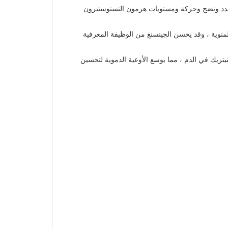
زز عدد ونضج وحركة ومستويات هرمون التستوستيرون
منوية ، وقد يحسن الجينسنغ من الوظيفة المعرفية
تريك في الدم ، مما يوسع الأوعية الدموية لتحسين