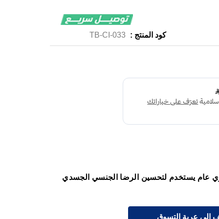
كود المنتج :
TB-CI-033
60 كبسول هو مقوي عام يستخدم لتحسين الرضا الجنسي الجسدي
 إلى عربة التسوق