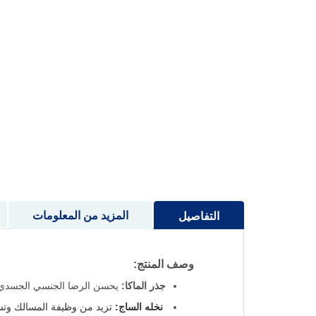
إلى
بداية
معرض
الصور
المزيد من المعلومات
التفاصيل
وصف المنتج:
جذر الماكا:
يحسن الرضا الجنسي الجسدي وال
نخله الساج:
تزيد من وظيفة المسالك وتس