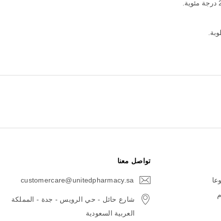
وبة.
تواصل معنا
وعا
customercare@unitedpharmacy.sa
icon-
email
م
شارع حائل - حي الرويس - جدة - المملكة
العربية السعودية