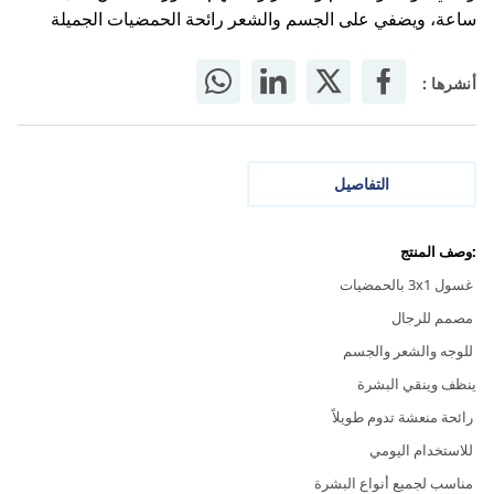
ساعة، ويضفي على الجسم والشعر رائحة الحمضيات الجميلة
أنشرها :
التفاصيل
:وصف المنتج
غسول 3x1 بالحمضيات
مصمم للرجال
للوجه والشعر والجسم
ينظف وينقي البشرة
رائحة منعشة تدوم طويلاً
للاستخدام اليومي
مناسب لجميع أنواع البشرة