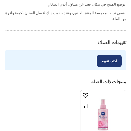
يوضع المنتج في مكان بعيد عن متناول أيدي الصغار.
ينبغي تجنب ملامسة المنتج للعينين، وعند حدوث ذلك تُغسل العينان بكمية وافرة
من الماء.
تقييمات العملاء
اكتب تقييم
منتجات ذات الصلة
قائمة
الامنيات
قارن
بين
المنتجات