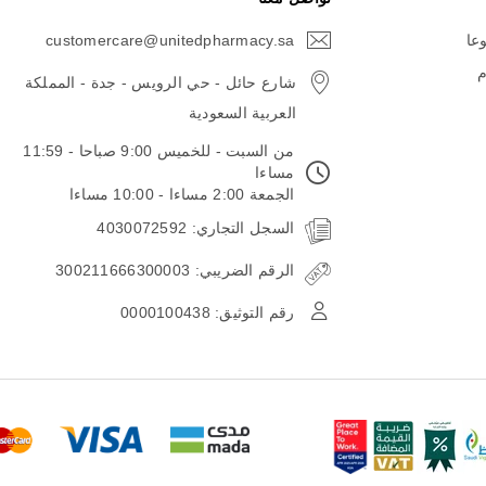
وعا
customercare@unitedpharmacy.sa
icon-
email
م
شارع حائل - حي الرويس - جدة - المملكة
العربية السعودية
من السبت - للخميس 9:00 صباحا - 11:59
مساءا
الجمعة 2:00 مساءا - 10:00 مساءا
السجل التجاري: 4030072592
الرقم الضريبي: 300211666300003
رقم التوثيق: 0000100438