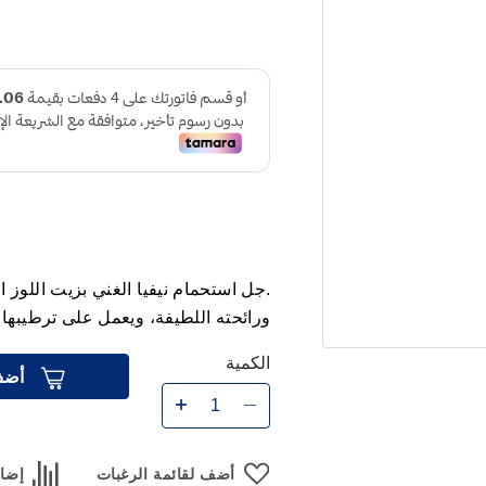
.جل استحمام نيفيا الغني بزيت اللوز ا
ورائحته اللطيفة، ويعمل على ترطيبها
الكمية
أضف
أضف لقائمة الرغبات
إضاف