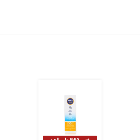
خصم 50% علي الحبة