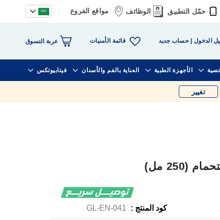
مواقع الفروع
حمّل التطبيق
الوظائف
قائمة الأمنيات
ل الدخول
حساب جديد
عربة التسوق
خصية
الأجهزة الطبية
العناية بالفم والأسنان
فيتابيوتكس
تغيير
(250 مل)
كود المنتج :
GL-EN-041