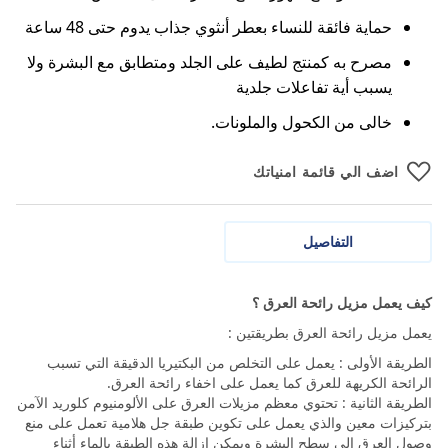
حماية فائقة للنساء بعطر أنثوي جذاب يدوم حتى 48 ساعة
مصرح به كمنتج لطيف على الجلد ومتطابق مع البشرة ولا
يسبب أية تفاعلات جلدية
خالى من الكحول والملونات.
اضف الي قائمة امنياتك
التفاصيل
كيف يعمل مزيل رائحة العرق ؟
يعمل مزيل رائحة العرق بطريقتين :
الطريقة الأولى : يعمل على التخلص من البكتيريا الدقيقة التي تسبب
الرائحة الكريهة للعرق كما يعمل على اخفاء رائحة العرق.
الطريقة الثانية : تحتوي معظم مزيلات العرق على الألومنيوم كلوريد الآمن
بتركيزات معين والذي يعمل على تكوين طبقة جل هلامية تعمل على منع
وصول العرق الى سطح البشرة ويمكن ازالة هذه الطبقة بالماء أثناء