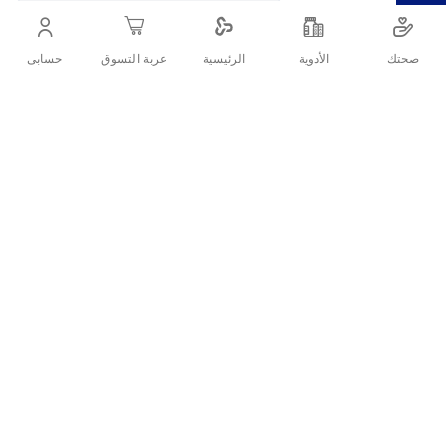
والرائحة الكريهة لمدة تصل إلى 48 ساعة.
صحتك
الأدوية
حسابى
الرئيسية
عربة التسوق
أنشرها :
التفاصيل
مزيل عرق
نيفيا فريش أوشن – بخاخ مزيل عرق للرجال (150 مل) يوفر
لك الحماية والانتعاش برائحة النفحات المائية والتفاح الأخضر اللطيفة، كما
يمنع تشكل الرطوبة والرائحة الكريهة لمدة تصل إلى 48 ساعة.
مكونات نيفيا فريش أوشن – بخاخ مزيل
عرق للرجال (150 مل):
مياه
زيت الخروع المهدرج