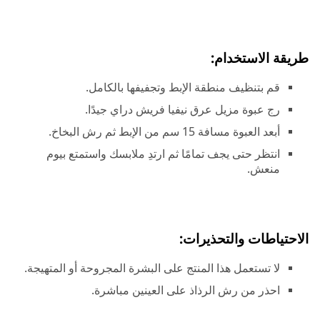
طريقة الاستخدام:
قم بتنظيف منطقة الإبط وتجفيفها بالكامل.
رج عبوة مزيل عرق نيفيا فريش دراي جيدًا.
أبعد العبوة مسافة 15 سم من الإبط ثم رش البخاخ.
انتظر حتى يجف تمامًا ثم ارتدِ ملابسك واستمتع بيوم
منعش.
الاحتياطات والتحذيرات:
لا تستعمل هذا المنتج على البشرة المجروحة أو المتهيجة.
احذر من رش الرذاذ على العينين مباشرة.