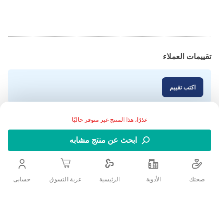
تقييمات العملاء
اكتب تقييم
عذرًا، هذا المنتج غير متوفر حاليًا
ابحث عن منتج مشابه
صحتك
الأدوية
حسابى
الرئيسية
عربة التسوق