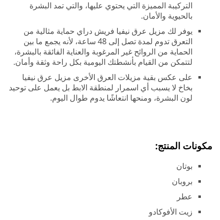
التركيبة المميزة التي يحتوي عليها، والتي تمد البشرة
بالحيوية والأمان.
يوفر لك مزيل عرق نيفيا فريش دراي حماية مثالية من
التعرق تدوم لمدة تصل إلى 48 ساعة، لأنه يجمع ما بين
الحماية من الروائح غير المرغوبة والعناية الفائقة بالبشرة،
لتتمكن من القيام بأنشطتك اليومية بكل راحة وثقة وأمان.
على عكس بقية مزيلات العرق الأخرى مزيل عرق نيفيا
بخاخ لا يسبب أي اسمرار لمنطقة الابط بل يعمل على توحيد
لون البشرة، ومنحها انتعاشًا يدوم طوال اليوم.
مكونات المنتج:
بوتان
بروبان
عطر
زيت الأفوكادو