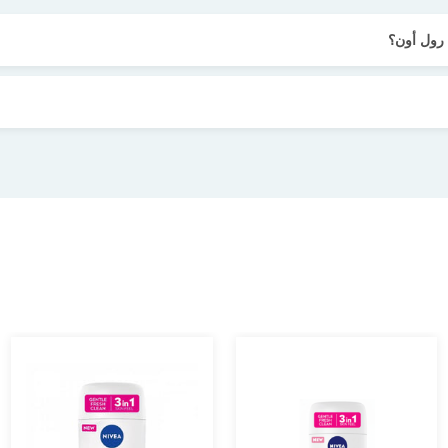
رول أون؟