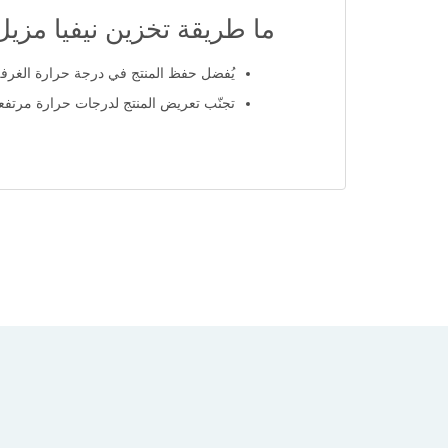
ما طريقة تخزين نيفيا مز
يُفضل حفظ المنتج في درجة حرارة الغرفة (عادة بين 20 – 
تجنّب تعريض المنتج لدرجات حرارة مرتفع