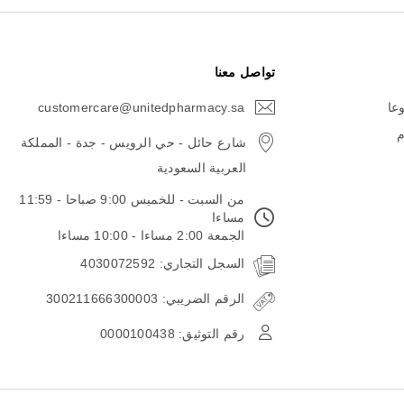
تواصل معنا
وعا
customercare@unitedpharmacy.sa
icon-
email
م
شارع حائل - حي الرويس - جدة - المملكة
العربية السعودية
من السبت - للخميس 9:00 صباحا - 11:59
مساءا
الجمعة 2:00 مساءا - 10:00 مساءا
السجل التجاري: 4030072592
الرقم الضريبي: 300211666300003
رقم التوثيق: 0000100438