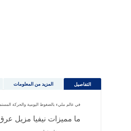
إلى
بداية
معرض
الصور
المزيد من المعلومات
التفاصيل
في عالم مليء بالضغوط اليومية والحركة المستمرة،
ما مميزات نيفيا مزيل عر