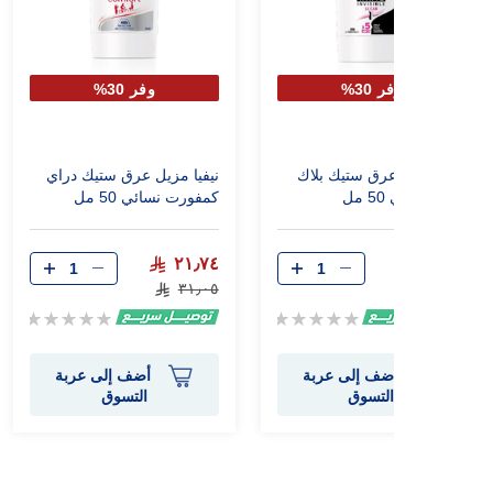
وفر 30%
وفر 30%
نيفيا مزيل عرق ستيك بلاك
نيفيا مزيل عرق ستيك دراي
وايت نسائي 50 مل
كمفورت نسائي 50 مل
٢١٫٧٤
٢١٫٧٤
٣١٫٠٥
٣١٫٠٥
Rating:
Rating:
0%
0%
أضف إلى عربة
أضف إلى عربة
التسوق
التسوق