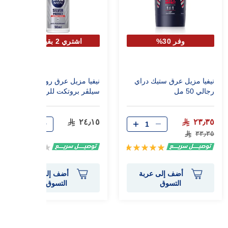
وفر 30%
اشتري 2 بقيمة 1
نيفيا مزيل عرق ستيك دراي
نيفيا مزيل عرق رول أون
رجالي 50 مل
سيلڤر بروتكت للرجال 50
مل
٢٤٫١٥
٢٣٫٣٥
٣٣٫٣٥
تقييم:
Rating:
0%
100%
أضف إلى عربة
أضف إلى عربة
التسوق
التسوق