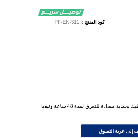
كود المنتج :
PF-EN-311
للمزيد من الانتعاش مع تركيبة كوول كيك بحماية مضادة للتعرق لمدة 48 ساعة ونيڤيا
 إلى عربة التسوق