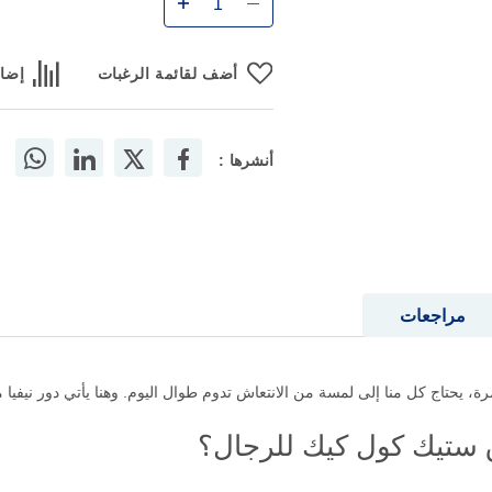
أضف لقائمة الرغبات
إضاف
أنشرها :
مراجعات
 يحتاج كل منا إلى لمسة من الانتعاش تدوم طوال اليوم. وهنا يأتي دور نيفيا مزي
ق ستيك كول كيك للرجال؟