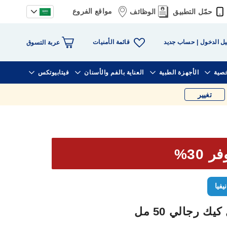
مواقع الفروع
حمّل التطبيق
الوظائف
قائمة الأمنيات
ل الدخول
حساب جديد
عربة التسوق
خصية
الأجهزة الطبية
العناية بالفم والأسنان
فيتابيوتكس
تغيير
ر 30%
نيفيا
 رجالي 50 مل