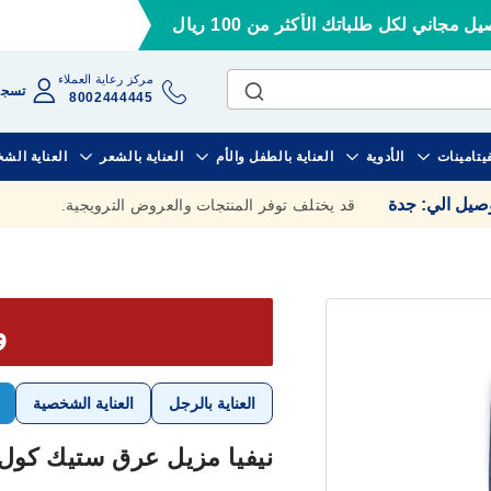
ل مجاني لكل طلباتك الأكثر من 100 ريال
مركز رعاية العملاء
تسجي
8002444445
فيتامينات
الأدوية
العناية بالطفل والأم
العناية بالشعر
العناية الش
وصيل الي
:
جدة
قد يختلف توفر المنتجات والعروض الترويجية.
وف
العناية بالرجل
العناية الشخصية
نيفيا مزيل عرق ستيك كول كيك