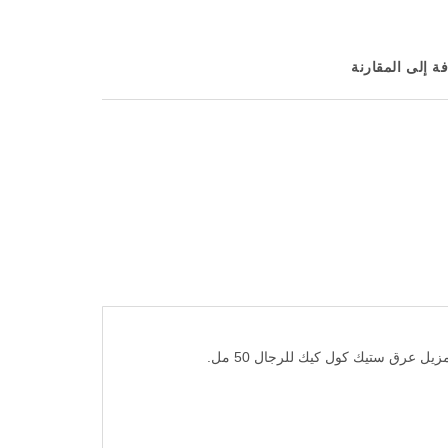
ة إلى المقارنة
ل عرق ستيك كول كيك للرجال 50 مل.