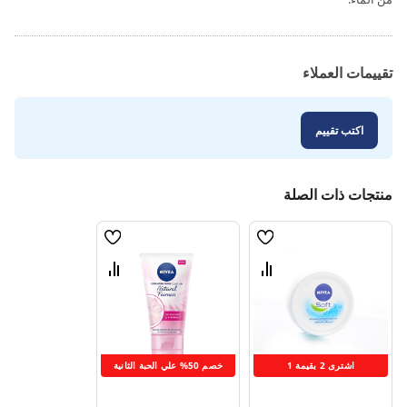
تقييمات العملاء
اكتب تقييم
منتجات ذات الصلة
قائمة
قائمة
الامنيات
الامنيات
قارن
قارن
بين
بين
المنتجات
المنتجات
اشترى 2 بقيمة 1
خصم 50% علي الحبة الثانية