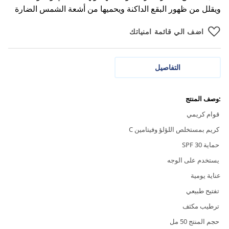
ويقلل من ظهور البقع الداكنة ويحميها من أشعة الشمس الضارة
اضف الي قائمة امنياتك
التفاصيل
:وصف المنتج
قوام كريمي
كريم بمستخلص اللؤلؤ وفيتامين C
حماية SPF 30
يستخدم على الوجه
عناية يومية
تفتيح طبيعي
ترطيب مكثف
حجم المنتج 50 مل