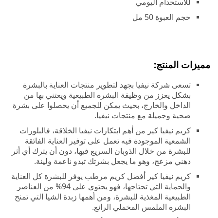
للاستخدام اليومي
حجم العبوة 50 مل
مميزات المنتج:
تسعى شركة نيفيا بجهد لتطوير منتجات العناية بالبشرة
بشكل يعزز من وظيفة البشرة الطبيعية ويعتني بها من
الداخل والخارج، بحيث يمكن للجميع أن يحصلوا على بشرة
صحية وجميلة مع منتجات نيفيا.
كريم نيفيا كير من أهم ابتكارات نيفيا الخلاقة، فالبلورات
الشمعية الموجودة فيه تعمل على توفير العناية الفائقة
للبشرة من خلال الذوبان السريع فيها، دون أن يترك أي أثر
دهني مزعج، وهو ما يجعل بشرتك تبدو ناعمة ولينة.
كريم نيفيا كير أفضل كريم مرطب يوفر للبشرة كل العناية
والحماية التي تحتاجها، فهو يحتوي على 94% من العناصر
الطبيعية المغذية للبشرة، ومن أهمها زبدة الشيا التي تمنح
البشرة الملمس المخملي الرائع.