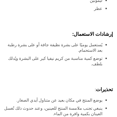
ليمونين
عطر
إرشادات الاستعمال:
يُستعمل يوميًا على بشرة نظيفة جافة أو على بشرة رطبة
بعد الاستحمام.
توضع كمية مناسبة من كريم نيفيا كير على البشرة ويُدلك
بلطف.
تحذيرات
:
يوضع المنتج في مكان بعيد عن متناول أيدي الصغار.
ينبغي تجنب ملامسة المنتج للعينين، وعند حدوث ذلك تُغسل
العينان بكمية وافرة من الماء.