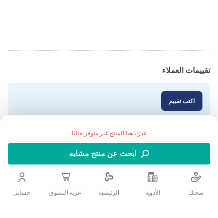
تقييمات العملاء
اكتب تقييم
عذرًا، هذا المنتج غير متوفر حاليًا
ابحث عن منتج مشابه
صحتك
الأدوية
حسابى
الرئيسية
عربة التسوق