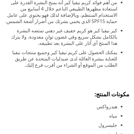
من أهم فوائد كريم نيفيا كير أنه يمنح البشرة القدرة على
استعادة مظهرها الطبيعي الناعم خلال 4 أسابيع من
الاستخدام المنتظم، وبالإضافة لذلك فهو يحتوي على عامل
حماية SPF15 الذي يحمي بشرتك من أضرار أشعة الشمس.
كير نيفيا كير هو كريم خفيف غير دهني تمتصه البشرة
بالكامل بشكل سريع وفي غضون ثوانٍ معدودة، ولا يترك
هذا المنتج أي آثار على البشرة بعد تطبيقه.
يمكنك الحصول على كريم نيفيا كير وجميع منتجات نيفيا
للعناية ببشرة العائلة لدى صيدليات المتحدة عن طريق
الطلب من الموقع أو الشراء من أقرب فرع إليك.
مكونات المنتج:
هيدرواكس
مياه
جليسرول