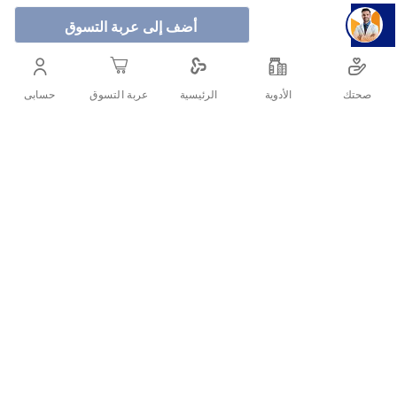
المناديل بتركيبة ناعمة خالية من الكحول، مما يجعلها آمنة تمامًا
أضف إلى عربة التسوق
للاستخدام اليومي على بشرة الأطفال الرقيقة. تحتوي العبوة على
3 حزم، كل منها تحتوي على 63 منديل، لتلبية احتياجاتك اليومية
للعناية بطفلك.
صحتك
الأدوية
حسابى
الرئيسية
عربة التسوق
أنشرها :
التفاصيل
الأسئلة الشائعة حول المنتج
توفر مناديل نيفيا المبللة بالكريم للأطفال (سوفت آند كريم) تنظيفًا لطيفًا
ما هي مميزات مناديل نيفيا سوفت آند كريم للأطفال؟
وعناية فائقة لبشرة طفلك الحساسة. تتميز هذه المناديل بتركيبة ناعمة
خالية من الكحول، مما يجعلها آمنة تمامًا للاستخدام اليومي على بشرة
ما هي مميزات مناديل نيفيا سوفت آند كريم للأطفال؟
الأطفال الرقيقة. تحتوي العبوة على 3 حزم، كل منها تحتوي على 63
منديل، لتلبية احتياجاتك اليومية للعناية بطفلك.