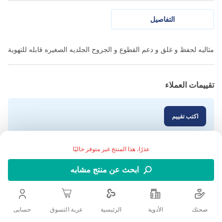
التفاصيل
مثاليه لحفظ و غلق و دعم القطوع و الجروح الجلديه الصغيره قابله للتهوية
تقييمات العملاء
اكتب تقييم
عذرًا، هذا المنتج غير متوفر حاليًا
ابحث عن منتج مشابه
صحتك
الأدوية
حسابى
الرئيسية
عربة التسوق