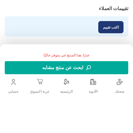
تقييمات العملاء
اكتب تقييم
عذرًا، هذا المنتج غير متوفر حاليًا
ابحث عن منتج مشابه
صحتك
الأدوية
حسابى
الرئيسية
عربة التسوق