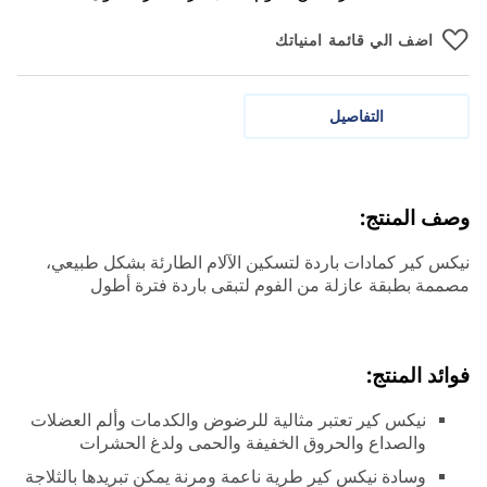
اضف الي قائمة امنياتك
التفاصيل
وصف المنتج:
نيكس كير كمادات باردة لتسكين الآلام الطارئة بشكل طبيعي،
مصممة بطبقة عازلة من الفوم لتبقى باردة فترة أطول
فوائد المنتج:
نيكس كير تعتبر مثالية للرضوض والكدمات وألم العضلات
والصداع والحروق الخفيفة والحمى ولدغ الحشرات
وسادة نيكس كير طرية ناعمة ومرنة يمكن تبريدها بالثلاجة