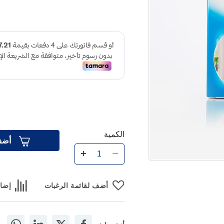
الكمية
أضف
أضف لقائمة الرغبات
إضاف