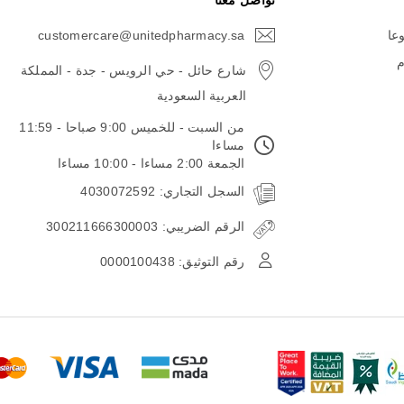
تواصل معنا
وعا
customercare@unitedpharmacy.sa
icon-
email
م
شارع حائل - حي الرويس - جدة - المملكة
العربية السعودية
من السبت - للخميس 9:00 صباحا - 11:59
مساءا
الجمعة 2:00 مساءا - 10:00 مساءا
السجل التجاري: 4030072592
الرقم الضريبي: 300211666300003
رقم التوثيق: 0000100438