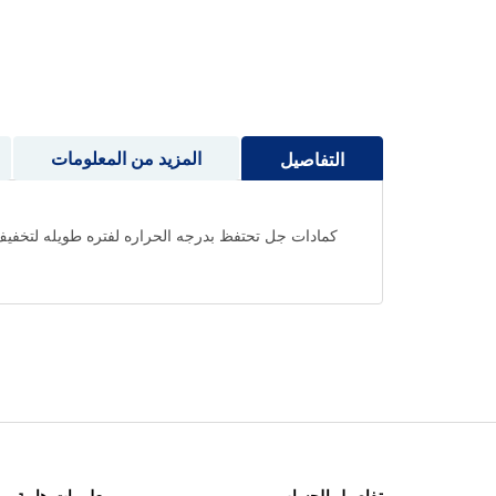
إلى
بداية
معرض
الصور
المزيد من المعلومات
التفاصيل
كمادات جل تحتفظ بدرجه الحراره لفتره طويله لتخفيف ا