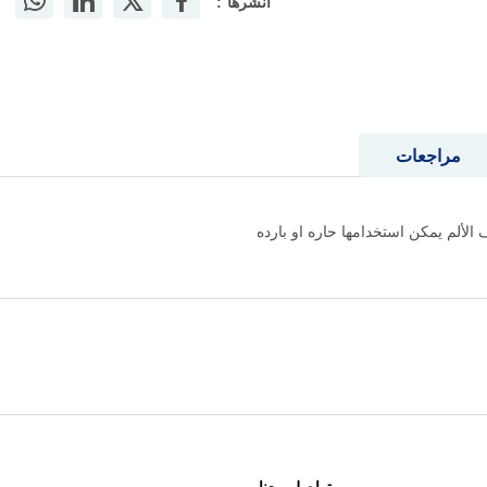
أنشرها :
مراجعات
لألم يمكن استخدامها حاره او بارده