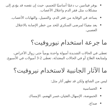
يوفر فيتامين ب دعمًا أساسيًا للجسم، حيث إن نقصه قد يؤدي إلى
مشكلات مثل فقر الدم واعتلال الأعصاب.
يساعد في الوقاية من فقر الدم، والتنميل، والتهابات الأعصاب.
يعد مفيدًا لمرضى السكري للحد من خطر الإصابة بالاعتلال
العصبي.
ما جرعة استخدام نيوروفيت؟
تعطى في الحالات الشديدة أمبولة واحدة يومياً حتى زوال الأعراض،
ولمتابعة العلاج أو في الحالات المعتدلة، تعطى 2-3 أمبولات في الأسبوع.
ما الآثار الجانبية لاستخدام نيروفيت؟
ليس من الشائع ولكن قد تظهر آثار مثل:
الحساسية
الحموضة، الإسهال،الغثيان،عسر الهضم، الإمساك
صداع.