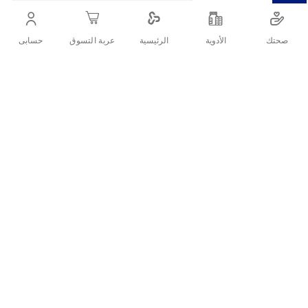
التفاصيل
صحتك
الأدوية
حسابى
الرئيسية
عربة التسوق
بخاخ لازالة الشعر
تقييمات العملاء
اكتب تقييم