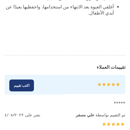
أغلقي العبوة بعد الانتهاء من استخدامها، واحفظيها بعيدًا عن
أيدي الأطفال.
تقييمات العملاء
تقييم:
اكتب تقييم
100
100
% of
*****
تم التقييم بواسطة
علي مسفر
نشر على
٤/٠٨/٢٠٢٢
100%