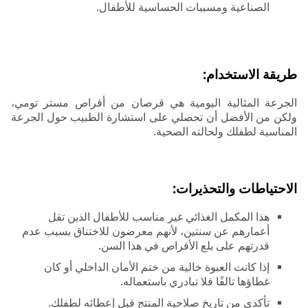
الصناعية ومسببات الحساسية للأطفال.
طريقة الاستخدام:
الجرعة المثالية اليومية هي قرصان من أقراص مستر تومي،
ولكن من الأفضل أن تحصلي على استشارة الطبيب حول الجرعة
المناسبة لطفلك ولحالته الصحية.
الاحتياطات والتحذيرات:
هذا المكمل الغذائي غير مناسب للأطفال الذين تقل
أعمارهم عن سنتين، لأنهم معرضون للاختناق بسبب عدم
قدرتهم على بلع الأقراص في هذا السن.
إذا كانت العبوة خالية من ختم الأمان الداخلي أو كان
غطاؤها تالفًا فلا تبادري باستعماله.
تأكدي من تاريخ صلاحية المنتج قبل إعطائه لطفلك.