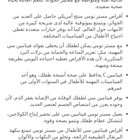
صحية سعيدة.
أقراص مستر تومي منتج أمريكي حاصل على العديد من
الجوائز، ويتمتع بموثوقية عالية لدى شريحة كبيرة من
الأمهات حول العالم، كما أنه يوفر خيارات متعددة تغطي
احتياج الأطفال من الفيتامينات المختلفة.
مع مستر تومي يمكن لطفلك أن يحظى بفوائد فيتامين سي
المهمة، مثل: تعزيز المناعة والحماية من نزلات البرد
المتكررة، لأن هذه الأقراص تعطيه احتياجه اليومي بطريقة
ممتعة وشهية.
فيتامين C يحافظ على صحة أنسجة طفلك، وهو أحد
الفيتامينات المهمة للأطفال في السنوات الأولى من
عمرهم.
يوفر فيتامين سي لطفلك الوقاية من الإصابة بفقر الدم، لأن
وجوده يعزز من امتصاص الجسم لعنصر الحديد.
يعمل مستر تومي فيتامين سي على تحفيز إنتاج الكولاجين،
لتتشكل عظام طفلك وتنمو بصحة وقوة.
أقراص فيتامين سي للأطفال من مستر تومي تتمتع بنكهة
البرتقال الطبيعية الرائعة، وتخلو من النكهات والألوان