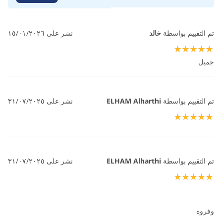
تم التقييم بواسطة
خالد
نشر على
١٥/٠١/٢٠٢٦
100%
جميل
تم التقييم بواسطة
ELHAM Alharthi
نشر على
٣١/٠٧/٢٠٢٥
100%
تم التقييم بواسطة
ELHAM Alharthi
نشر على
٣١/٠٧/٢٠٢٥
100%
وفروه