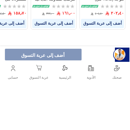
50 مل
Rating:
Rating:
Rating:
0%
0%
0%
١٥٨٫٧٠
١٦١٫٠٠
٢٠٢٫٤٠
٦٤٫٥٠
٣٢٢٫٠٠
٤٠٤٫٨٠
أضف إلى عربة التسوق
أضف إلى عربة التسوق
أضف إلى عربة
أضف إلى عربة التسوق
صحتك
الأدوية
حسابى
الرئيسية
عربة التسوق