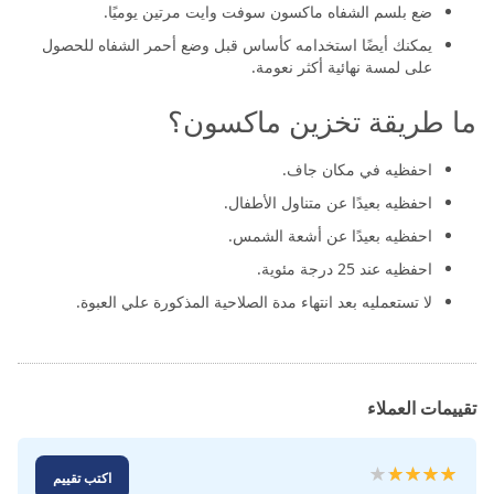
ضع بلسم الشفاه ماكسون سوفت وايت مرتين يوميًا.
يمكنك أيضًا استخدامه كأساس قبل وضع أحمر الشفاه للحصول
على لمسة نهائية أكثر نعومة.
ما طريقة تخزين ماكسون؟
احفظيه في مكان جاف.
احفظيه بعيدًا عن متناول الأطفال.
احفظيه بعيدًا عن أشعة الشمس.
احفظيه عند 25 درجة مئوية.
لا تستعمليه بعد انتهاء مدة الصلاحية المذكورة علي العبوة.
تقييمات العملاء
تقييم:
اكتب تقييم
100
80
% of