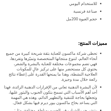
للاستخدام اليومي
صناعة فرنسية
حجم العبوة 200مل
مميزات المنتج:
تحظى شركة ماكسون للعناية بثقة شريحة كبيرة من جميع
أنحاء العالم، لتنوع منتجاتها المتخصصة وتميّزها وتفردها،
فهي تضم مجموعات مختلفة للعناية بالبشرة والشعر،
يحتوي كل مستحضر منها على تركيز عالٍ للمكونات
العلاجية النشطة، وهذا ما يمنحها القدرة على إعطاء نتائج
رائعة خلال مدة وجيزة.
لأن البشرة الدهنية تعاني من الإفرازات الدهنية الزائدة، فهذا
أحد أهم الأسباب التي تسمح بتكون الحبوب والبثور عليها،
وتجعلها بحاجة للتنقية والتطهير الدائم، وهذه هي المهمة
التي يساعد بخاخ ماكسون بيور ديرم فيها بشكل فعال.
ينتشر حب الشباب في الجسم بمناطق مختلفة، مثل: