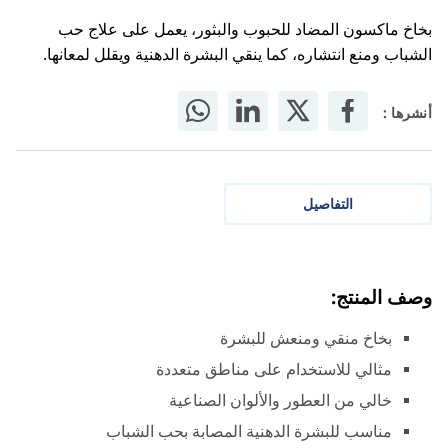
بخاخ ماكسون المضاد للحبوب والبثور، يعمل على علاج حب
الشباب ومنع انتشاره، كما ينقي البشرة الدهنية ويقلل لمعانها.
أنشرها :
التفاصيل
وصف المنتج:
بخاخ منقي ومنعش للبشرة
مثالي للاستخدام على مناطق متعددة
خالي من العطور والألوان الصناعية
مناسب للبشرة الدهنية المصابة بحب الشباب