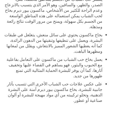
الصدر، والظهر، والساقين، وهو الأمر الذي يتسبب بالانزعاج
وعدم الراحة للكثير من الأشخاص، ماكسون بيور ديرم بخاخ
لحب الشباب يمكن استعماله على هذه المناطق الواسعة
من الجسم بكل سهولة، ويمنح من مرور الوقت نتائج رائعة
ومذهلة.
بخاخ ماكسون يحتوي على سائل منعش، يتغلغل في طبقات
البشرة، ويعمل على تنظيفها وتنقيتها من الدهون الزائدة،
كما أنه يعطيها الشعور المميز بالانتعاش، ويقلل من لمعانها
ومظهرها الباهت.
يعمل بخاخ حب الشباب من ماكسون على التعامل بفاعلية
مع الحبوب والبثور، فهو يساهم في القضاء عليها وتخفيف
آثارها، كما أن يوفر للبشرة الحماية المثالية التي تمنع
ظهورها من جديد.
على عكس علاجات حب الشباب الأخرى التي تتسبب بآثار
جانبية للبشرة، بخاخ ماكسون بيور ديرم آمنة على البشرة
الدهنية، وتخلو تركيبته من أي مواد مهيجة للبشرة أو ألوان
صناعية أو عطور.