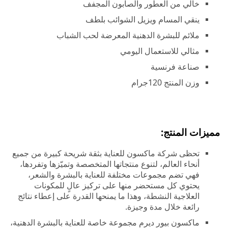
خالي من العطور والصابون المجفف
ينقي المسام ويزيل الشوائب بلطف
ملائم للبشرة الدهنية المعرضة لحب الشباب
مثالي للاستعمال اليومي
صناعة فرنسية
وزن المنتج 120جرام
مميزات المنتج:
تحظى شركة ماكسون للعناية بثقة شريحة كبيرة من جميع
أنحاء العالم، لتنوع منتجاتها المتخصصة وتميّزها وتفردها،
فهي تضم مجموعات مختلفة للعناية بالبشرة والشعر،
يحتوي كل مستحضر منها على تركيز عالٍ للمكونات
العلاجية النشطة، وهذا ما يمنحها القدرة على إعطاء نتائج
رائعة خلال مدة وجيزة.
ماكسون بيور ديرم مجموعة خاصة للعناية بالبشرة الدهنية،