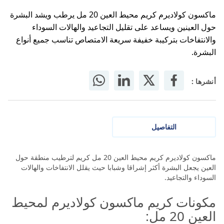
ماكسون كولاديرم كريم محيط العين 20 مل يرطب ويشد البشرة
حول العينين ويساعد على تقليل التجاعيد والهالات السوداء
والانتفاخات بتركيبة خفيفة سريعة الامتصاص تناسب جميع أنواع
البشرة.
أنشرها :
التفاصيل
ماكسون كولاديرم كريم محيط العين 20 مل كريم لترطيب منطقة حول
العين يجعل البشرة أكثر إشراقا وشبابا حيث يقلل الانتفاخات والهالات
السوداء والتجاعيد.
مكونات كريم ماكسون كولاديرم لمحيط
العين 20 مل: