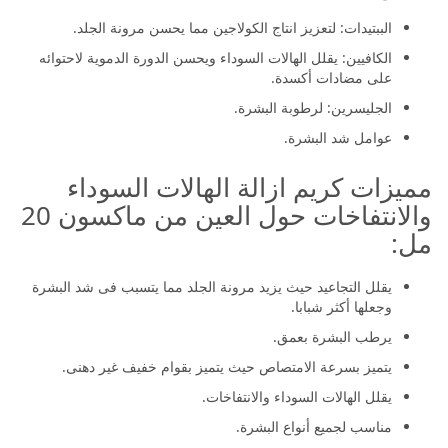
الببتيدات: لتعزيز انتاج الكولاجين مما يحسن مرونة الجلد.
الكافيين: يقلل الهالات السوداء ويحسن الدورة الدموية لاحتوائه
على مضادات أكسدة.
الجليسرين: لرطوبة البشرة.
عوامل شد البشرة.
مميزات كريم ازالة الهالات السوداء
والانتفاخات حول العين من ماكسون 20
مل:
يقلل التجاعيد حيث يزيد مرونة الجلد مما يتسبب فى شد البشرة
وجعلها أكثر شبابا.
يرطب البشرة بعمق.
يتميز بسرعة الامتصاص حيث يتميز بقوام خفيف غير دهنى.
يقلل الهالات السوداء والانتفاخات.
مناسب لجميع أنواع البشرة.