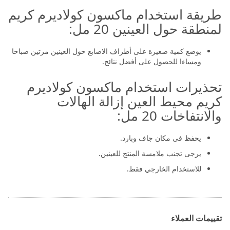
طريقة استخدام ماكسون كولاديرم كريم
لمنطقة حول العينين 20 مل:
يوضع كمية صغيرة على أطراف الاصابع حول العينين مرتين صباحا
ومساءا للحصول على أفضل نتائج.
تحذيرات استخدام ماكسون كولاديرم
كريم محيط العين إزالة الهالات
والانتفاخات 20 مل:
يحفظ فى مكان جاف وبارد.
يرجى تجنب ملامسة المنتج للعينين.
للاستخدام الخارجي فقط.
تقييمات العملاء