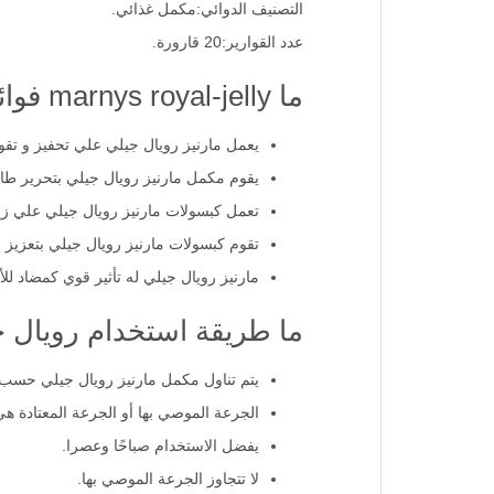
التصنيف الدوائي:مكمل غذائي.
عدد القوارير:20 قارورة.
ما marnys royal-jelly فوائد؟
يعمل مارنيز رويال جيلي علي تحفيز و تقو
يقوم مكمل مارنيز رويال جيلي بتحرير طاق
تعمل كبسولات مارنيز رويال جيلي علي زيادة
تقوم كبسولات مارنيز رويال جيلي بتعزيز 
مارنيز رويال جيلي له تأثير قوي كمضاد ل
ما طريقة استخدام رويال 
يتم تناول مكمل مارنيز رويال جيلي حسب 
الجرعة الموصي بها أو الجرعة المعتادة هي 
يفضل الاستخدام صباحًا وعصرا.
لا تتجاوز الجرعة الموصي بها.