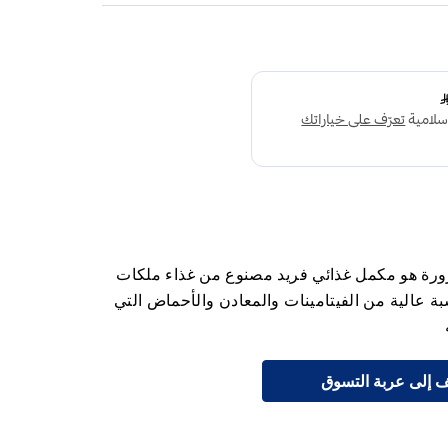
 رويال جيلي 5000 مجم 20 قارورة هو مكمل غذائي فريد مصنوع من غذاء ملكات
ة عالية من الفيتامينات والمعادن والأحماض التي
 إلى عربة التسوق