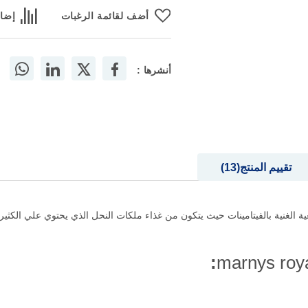
أضف لقائمة الرغبات
إضاف
أنشرها :
تقييم المنتج
13
لمصادر الطبيعية الغنية بالفيتامينات حيث يتكون من غذاء ملكات النحل الذي يحتوي علي ا