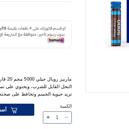
مارنيز
النحل القابل للشرب، ويحتوي على نسب
تزيد حيوية الجسم وتحافظ على صحته
الكمية
أضف