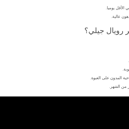
ون عالية.
 رويال جيلي؟
بة.
احية المدون على العبوة.
ر من الشهر.