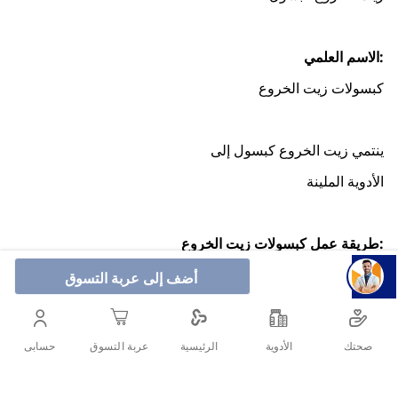
:الاسم العلمي
كبسولات زيت الخروع
ينتمي زيت الخروع كبسول إلى
الأدوية الملينة
:طريقة عمل كبسولات زيت الخروع
يُعرف زيت الخروع بأنه ملين منشط. وهو يعمل عن طريق زيادة
أضف إلى عربة التسوق
حركة الأمعاء مما يساعد على خروج البراز.
صحتك
الأدوية
حسابى
الرئيسية
عربة التسوق
أنشرها :