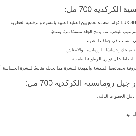
كركديه 700 مل:
رطيب للبشرة مما يمنح الجلد ملمسًا مرنًا وصحيًا.
ون التسبب في جفاف البشرة.
 تمنحك إحساسًا بالرومانسية والانتعاش.
لحفاظ على توازن الرطوبة الطبيعية.
فة بخصائصها المنعشة والمهدئة للبشرة مما يجعله مناسبًا للبشرة الحساسة أيض
 رومانسية الكركديه 700 مل:
باع الخطوات التالية:
اليد.