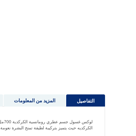
إلى
بداية
معرض
الصور
المزيد من المعلومات
التفاصيل
لوك
الكركديه حيث يتميز بتركيبة لطيفة تمنح البشرة نعومة و