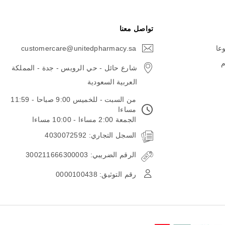
تواصل معنا
وعا
customercare@unitedpharmacy.sa
icon-
email
م
شارع حائل - حي الرويس - جدة - المملكة
العربية السعودية
من السبت - للخميس 9:00 صباحا - 11:59
مساءا
الجمعة 2:00 مساءا - 10:00 مساءا
السجل التجاري: 4030072592
الرقم الضريبي: 300211666300003
رقم التوثيق: 0000100438