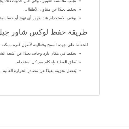
تجنب ملامسة العينين، وفي حال حدوث ذلك يجب 
يحفظ بعيدًا عن متناول الأطفال.
يوقف الاستخدام عند ظهور أي تهيج أو حساسية 
طريقة حفظ لوكس شاور جيل روما
للحفاظ على جودة المنتج وفعاليته لأطول فترة ممكنة:
يحفظ في مكان بارد وجاف بعيدًا عن أشعة الش
يُغلق الغطاء بإحكام بعد كل استخدام.
يُفضل تخزينه بعيدًا عن مصادر الحرارة العالية.