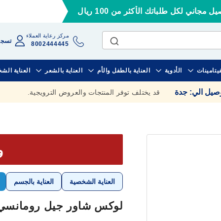
ل مجاني لكل طلباتك الأكثر من 100 ريال
مركز رعاية العملاء
تسجي
8002444445
فيتامينات
الأدوية
العناية بالطفل والأم
العناية بالشعر
العناية الش
وصيل الي
:
جدة
قد يختلف توفر المنتجات والعروض الترويجية.
وف
العناية الشخصية
العناية بالجسم
لوكس شاور جيل رومانسي بعط