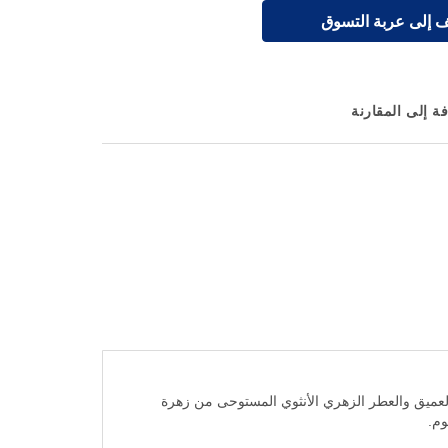
 إلى عربة التسوق
ة إلى المقارنة
ع بين التنظيف العميق والعطر الزهري الأنثوي المستوحى من زهرة
وم.