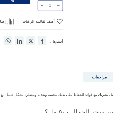
أضف لقائمة الرغبات
إضاف
أنشرها :
مراجعات
تدليل بشرتك مع فوائد للحفاظ على يديك محمية وتغذية ومعطرة بشكل جميل مع
ر الجمال ٥٠٠ مل؟