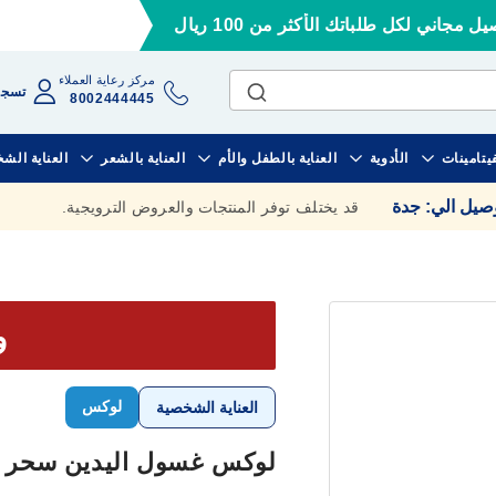
ل مجاني لكل طلباتك الأكثر من 100 ريال
مركز رعاية العملاء
تسجي
8002444445
فيتامينات
الأدوية
العناية بالطفل والأم
العناية بالشعر
العناية الش
وصيل الي
:
جدة
قد يختلف توفر المنتجات والعروض الترويجية.
وف
لوكس
العناية الشخصية
لوكس غسول اليدين سحر الجمال