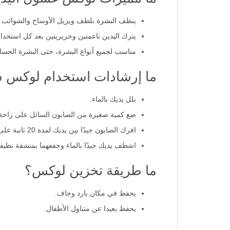
ينظف البشرة بلطف ويزيل الأوساخ والشوائب 
يترك اليدين ناعمتين وحريريتين بعد كل استخدام
مناسب لجميع أنواع البشرة، حتى البشرة الحسا
ما إرشادات استخدام لوكس س
بلل يديك بالماء.
ضع كمية صغيرة من الصابون السائل على راحة
افرك الصابون جيدًا بين يديك لمدة 20 ثانية على الأقل.
اشطف يديك جيدًا بالماء وجففهما بمنشفة نظيفة
ما طريقة تخزين لوكس؟
يحفظ في مكان بارد وجاف.
يحفظ بعيدا عن متناول الأطفال.