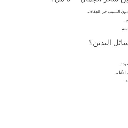
دون التسبب في الجفاف.
.
سة.
ائل اليدين؟
 يدك.
.