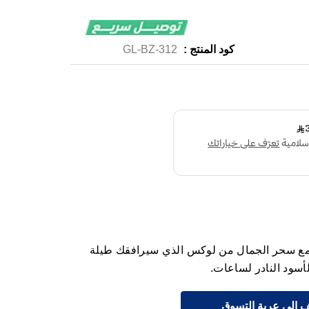
كود المنتج :
GL-BZ-312
 مع سحر الجمال من لوكس الذي سيرافقك طيلة
أسود النادر لساعات.
 إلى عربة التسوق