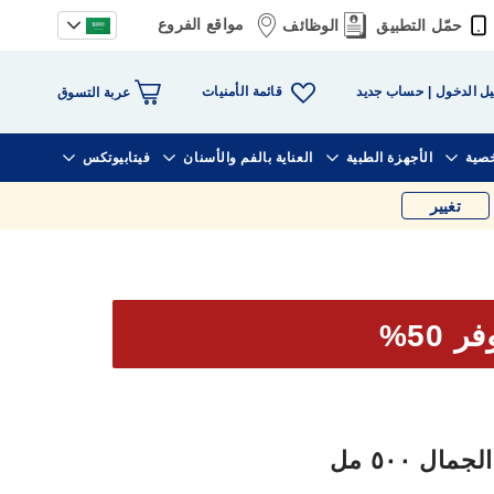
مواقع الفروع
حمّل التطبيق
الوظائف
قائمة الأمنيات
ل الدخول
حساب جديد
عربة التسوق
خصية
الأجهزة الطبية
العناية بالفم والأسنان
فيتابيوتكس
تغيير
ر 50%
 ٥٠٠ مل