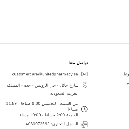
تواصل معنا
وعا
customercare@unitedpharmacy.sa
icon-
email
م
شارع حائل - حي الرويس - جدة - المملكة
العربية السعودية
من السبت - للخميس 9:00 صباحا - 11:59
مساءا
الجمعة 2:00 مساءا - 10:00 مساءا
السجل التجاري: 4030072592