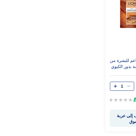
اعم للبشرة من
 بذور الكيوي
Rating:
0%
إلى عربة
سوق