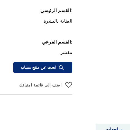
:القسم الرئيسي
العناية بالبشرة
:القسم الفرعي
مقشر
ابحث عن منتج مشابه
اضف الي قائمة امنياتك
مراجعات