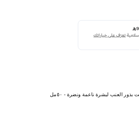
ذور العنب لبشرة ناعمة ونضرة - ٥٠مل