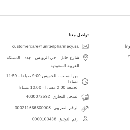
تواصل معنا
وعا
customercare@unitedpharmacy.sa
icon-
email
م
شارع حائل - حي الرويس - جدة - المملكة
العربية السعودية
من السبت - للخميس 9:00 صباحا - 11:59
مساءا
الجمعة 2:00 مساءا - 10:00 مساءا
السجل التجاري: 4030072592
الرقم الضريبي: 300211666300003
رقم التوثيق: 0000100438