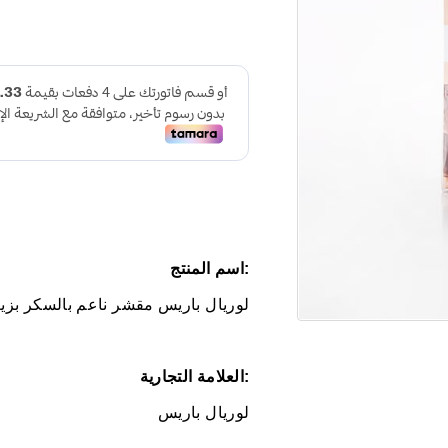
:اسم المنتج
لوريال باريس مقشر ناعم بالسكر بزيت ب
:العلامة التجارية
لوريال باريس