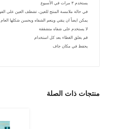
يستخدم ٣ مرات في الأسبوع
في حالة ملامسة المنتج للعين، تشطف العين على الفور
يمكن ايضاً ان ينقي وينعم الشفاه ويحسن شكلها العام
لا يستخدم على شفاه متشققة
قم بغلق الغطاء بعد كل استخدام
يحفظ في مكان جاف
منتجات ذات الصلة