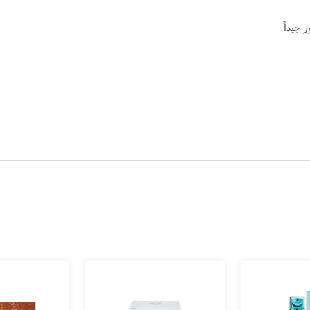
 جيداً