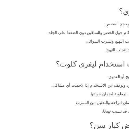
ي؟
 وحجم الشخص.
حكام حول الخصر والساقين دون الضغط على الجلد.
نب التهيج وتسرب السوائل.
تجنب التهيج.
 استخدام ليفري كلوت؟
ج أو العدوى.
ر، وتوقف عن الاستخدام إذا لاحظت أي مشاكل.
لرطوبة لضمان جودتها.
ن الراحة والتقليل من التسرب.
قد تسبب تهيجًا.
اض كبار سن؟