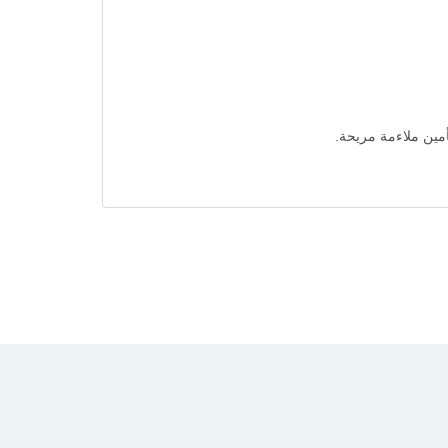
مين ملاءمة مريحة.