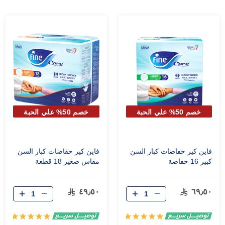
خصم 50% علي الحبة
خصم 50% علي الحبة
الثانية
الثانية
فاين كير حفاضات كبار السن
فاين كير حفاضات كبار السن
كبير 16 حفاضة
مقاس صغير 18 قطعة
٤٩٫٥٠
٦٩٫٥٠
تقييم:
تقييم:
100%
100%