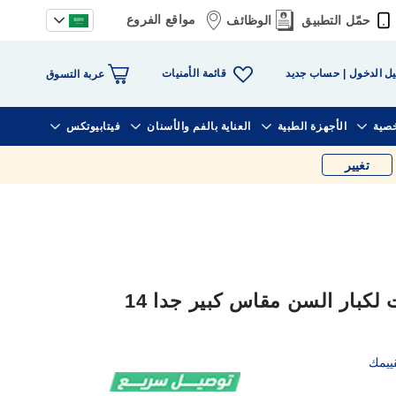
مواقع الفروع
حمّل التطبيق
الوظائف
قائمة الأمنيات
ل الدخول
حساب جديد
عربة التسوق
خصية
الأجهزة الطبية
العناية بالفم والأسنان
فيتابيوتكس
تغيير
ليفري كلوت رقيق حفاضات لكبار السن مقاس كبير جدا 14
ييمك