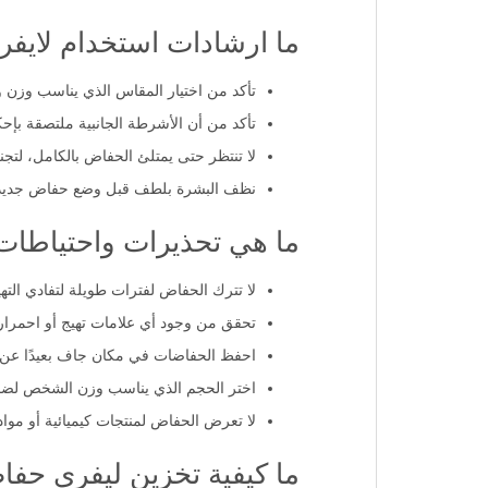
ما ارشادات استخدام لايفر
تأكد من اختيار المقاس الذي يناسب وزن
تأكد من أن الأشرطة الجانبية ملتصقة بإ
لا تنتظر حتى يمتلئ الحفاض بالكامل، لتج
نظف البشرة بلطف قبل وضع حفاض جديد ل
ما هي تحذيرات واحتياطات
لا تترك الحفاض لفترات طويلة لتفادي التهي
تحقق من وجود أي علامات تهيج أو احمرا
احفظ الحفاضات في مكان جاف بعيدًا عن ا
اختر الحجم الذي يناسب وزن الشخص لضما
لا تعرض الحفاض لمنتجات كيميائية أو مواد 
ما كيفية تخزين ليفري حف