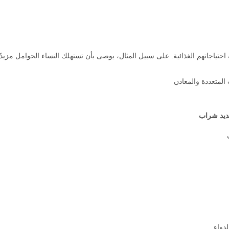
 احتياجاتهم الغذائية. على سبيل المثال، يوصى بأن تستهلك النساء الحوامل مز
ت المتعددة والمعادن
حديد شراب
دواء