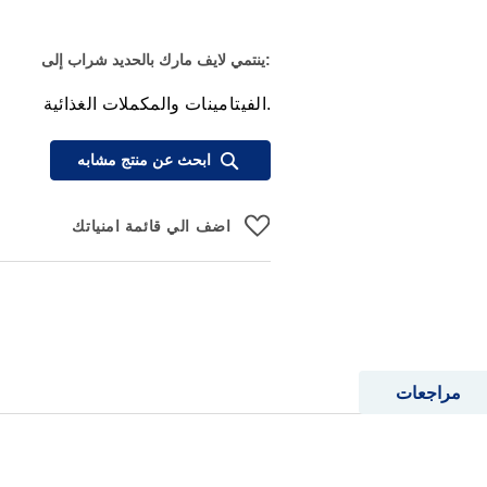
:ينتمي لايف مارك بالحديد شراب إلى
.الفيتامينات والمكملات الغذائية
ابحث عن منتج مشابه
اضف الي قائمة امنياتك
مراجعات