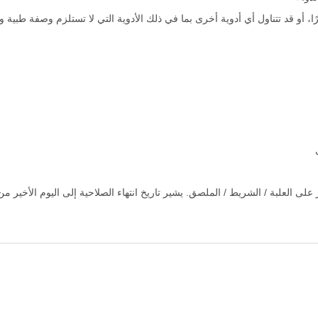
ًا، أو قد تتناول أي أدوية أخرى بما في ذلك الأدوية التي لا تستلزم وصفة طبية و
ر على العلبة / الشريط / الملصق. يشير تاريخ انتهاء الصلاحية إلى اليوم الأخير م