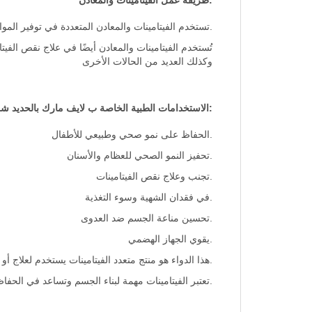
:طريقة عمل الفيتامينات والمعادن
.تستخدم الفيتامينات والمعادن المتعددة في توفير المواد 
تُستخدم الفيتامينات والمعادن أيضًا في علاج نقص الفي
وكذلك العديد من الحالات الأخرى
:الاستخدامات الطبية الخاصة ب لايف مارك بالحديد ش
.الحفاظ على نمو صحي وطبيعي للأطفال
.تحفيز النمو الصحي للعظام والأسنان
.تجنب وعلاج نقص الفيتامينات
.في فقدان الشهية وسوء التغذية
.تحسين مناعة الجسم ضد العدوى
.يقوي الجهاز الهضمي
.هذا الدواء هو منتج متعدد الفيتامينات يستخدم لعلاج 
.تعتبر الفيتامينات مهمة لبناء الجسم وتساعد في الحف