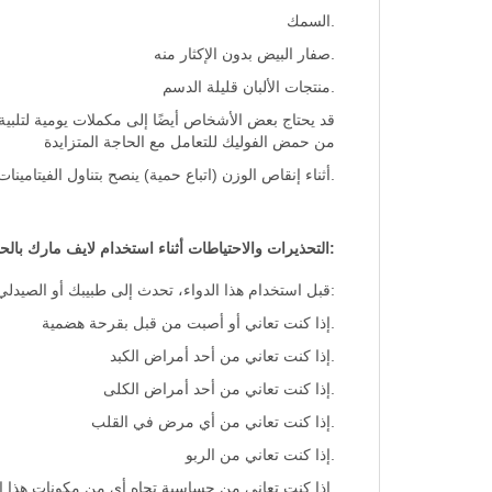
.السمك
.صفار البيض بدون الإكثار منه
.منتجات الألبان قليلة الدسم
قد يحتاج بعض الأشخاص أيضًا إلى مكملات يومية لتلبية
من حمض الفوليك للتعامل مع الحاجة المتزايدة
.أثناء إنقاص الوزن (اتباع حمية) ينصح بتناول الفيتامينا
:التحذيرات والاحتياطات أثناء استخدام لايف مارك بال
:قبل استخدام هذا الدواء، تحدث إلى طبيبك أو الصيدلي
.إذا كنت تعاني أو أصبت من قبل بقرحة هضمية
.إذا كنت تعاني من أحد أمراض الكبد
.إذا كنت تعاني من أحد أمراض الكلى
.إذا كنت تعاني من أي مرض في القلب
.إذا كنت تعاني من الربو
.إذا كنت تعاني من حساسية تجاه أي من مكونات هذا ال