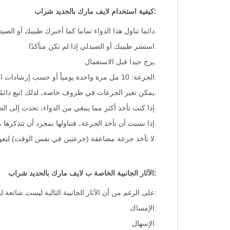
:كيفية استخدام لايف مارك بالحديد شراب
.دائما تناول هذا الدواء تماما كما أخبرك طبيبك أو الصي
.استشر طبيبك أو الصيدلي إذا لم تكن متأكدًا
.يرج جيدا قبل الاستعمال
.الجرعة: 10 مل مرة واحدة يومياً أو حسب إرشادات الطبيب
.يمكن تغير الجرعات في ظروف خاصة، لذلك اتبع دائمًا
.إذا كنت تأخذ أكثر مما ينبغي من الدواء، تحدث إلى ا
.إذا نسيت أن تأخذ الجرعة، فتناولها بمجرد أن تتذكرها 
.لا تأخذ جرعة مضاعفة (جرعتين في نفس الوقت) لتعو
:الآثار الجانبية الخاصة ب لايف مارك بالحديد شراب
:على الرغم من أن الآثار الجانبية التالية ليست شائع
.الإمساك
.الإسهال