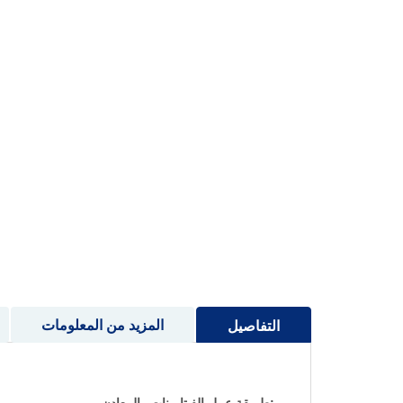
إلى
بداية
معرض
الصور
المزيد من المعلومات
التفاصيل