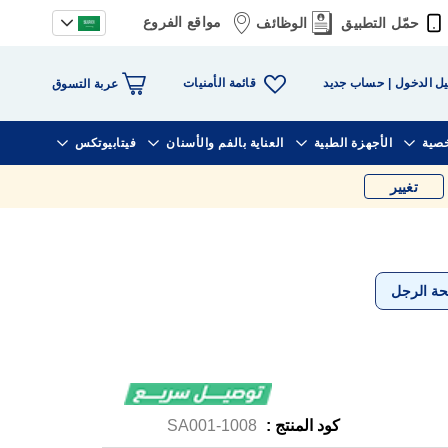
مواقع الفروع
حمّل التطبيق
الوظائف
قائمة الأمنيات
ل الدخول
حساب جديد
عربة التسوق
خصية
الأجهزة الطبية
العناية بالفم والأسنان
فيتابيوتكس
تغيير
حة الرجل
كود المنتج :
1008-SA001