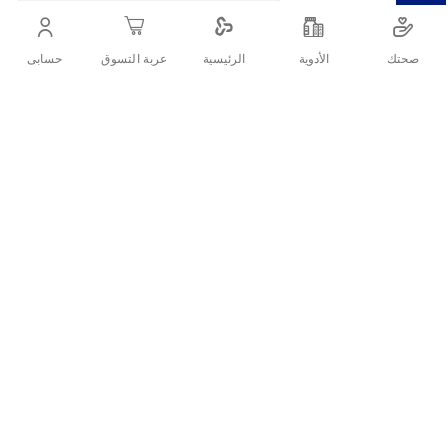
التفاصيل
صحتك
الأدوية
حسابى
الرئيسية
عربة التسوق
ابر وخز
تقييمات العملاء
اكتب تقييم